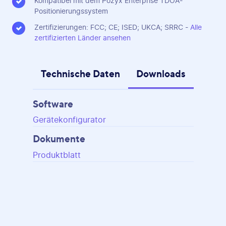
Kompatibel mit dem Pozyx Enterprise TDOA-
Positionierungssystem
Zertifizierungen: FCC; CE; ISED; UKCA; SRRC -
Alle
zertifizierten Länder ansehen
Technische Daten
Downloads
Software
Gerätekonfigurator
Dokumente
Produktblatt