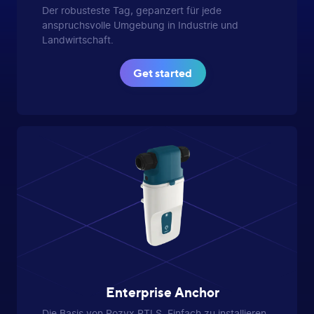
Der robusteste Tag, gepanzert für jede
anspruchsvolle Umgebung in Industrie und
Landwirtschaft.
Get started
Enterprise Anchor
Die Basis von Pozyx RTLS. Einfach zu installieren