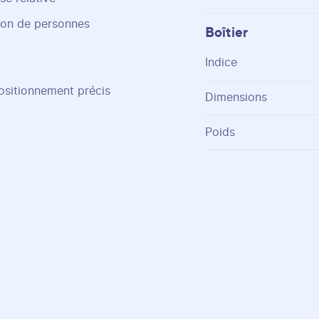
ion de personnes
Boîtier
Indice
ositionnement précis
Dimensions
Poids