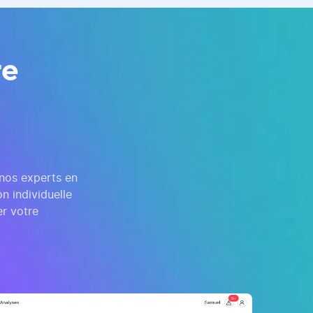
re
 nos experts en
n individuelle
r votre