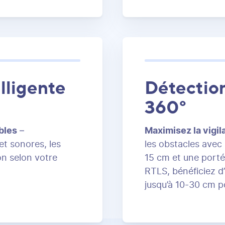
lligente
Détection
360°
bles
–
Maximisez la vigil
et sonores, les
les obstacles avec
on selon votre
15 cm et une porté
RTLS, bénéficiez d
jusqu’à 10-30 cm p