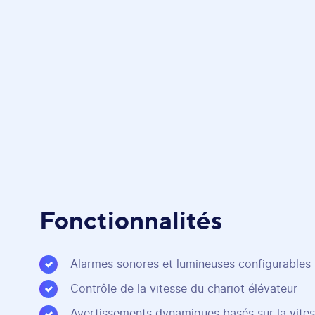
Fonctionnalités
Alarmes sonores et lumineuses configurables
Contrôle de la vitesse du chariot élévateur
Avertissements dynamiques basés sur la vites