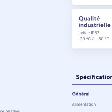
Qualité
industrielle
Indice IP67
-20 ºC à +60 ºC
Spécificatio
Général
Alimentation
se relative