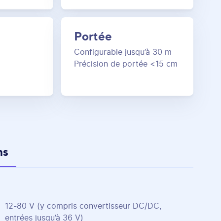
Portée
Configurable jusqu’à 30 m
Précision de portée <15 cm
ns
12-80 V (y compris convertisseur DC/DC,
entrées jusqu’à 36 V)