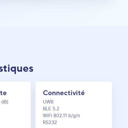
stiques
rte
Connectivité
 dB)
UWB
BLE 5.2
WiFi 802.11 b/g/n
RS232