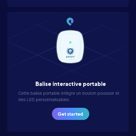
Balise interactive portable
Cette balise portable intègre un bouton poussoir et
des LED personnalisables.
Get started