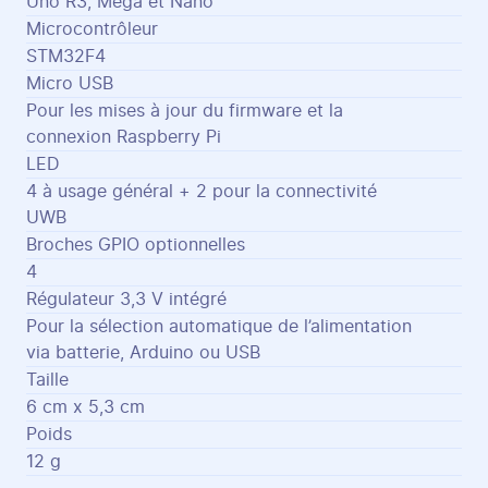
Uno R3, Mega et Nano
Microcontrôleur
STM32F4
Micro USB
Pour les mises à jour du firmware et la
connexion Raspberry Pi
LED
4 à usage général + 2 pour la connectivité
UWB
Broches GPIO optionnelles
4
Régulateur 3,3 V intégré
Pour la sélection automatique de l’alimentation
via batterie, Arduino ou USB
Taille
6 cm x 5,3 cm
Poids
12 g