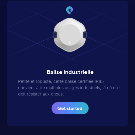
Balise industrielle
Petite et robuste, cette balise certifiée IP65
convient à de multiples usages industriels, là où elle
doit résister aux chocs.
Get started