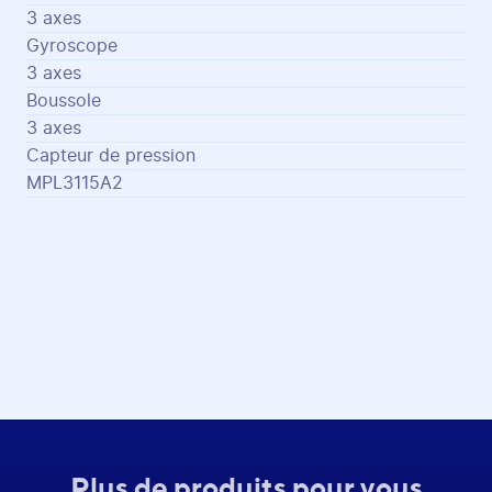
3 axes
Gyroscope
3 axes
Boussole
3 axes
Capteur de pression
MPL3115A2
Plus de produits pour vous