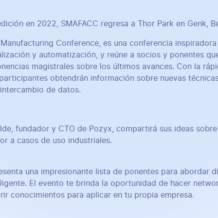
edición en 2022, SMAFACC regresa a Thor Park en Genk, Bé
anufacturing Conference, es una conferencia inspiradora 
italización y automatización, y reúne a socios y ponentes q
nencias magistrales sobre los últimos avances. Con la ráp
s participantes obtendrán información sobre nuevas técnica
intercambio de datos.
lde, fundador y CTO de Pozyx, compartirá sus ideas sobr
or a casos de uso industriales.
esenta una impresionante lista de ponentes para abordar di
teligente. El evento te brinda la oportunidad de hacer netwo
irir conocimientos para aplicar en tu propia empresa.