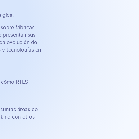
lgica.
sobre fábricas
ue presentan sus
ida evolución de
s y tecnologías en
e cómo RTLS
stintas áreas de
rking con otros