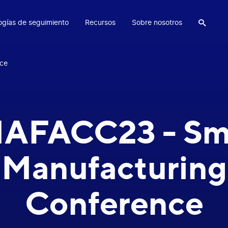
ogías de seguimiento
Recursos
Sobre nosotros

ce
AFACC23 - Sm
Manufacturing
Conference