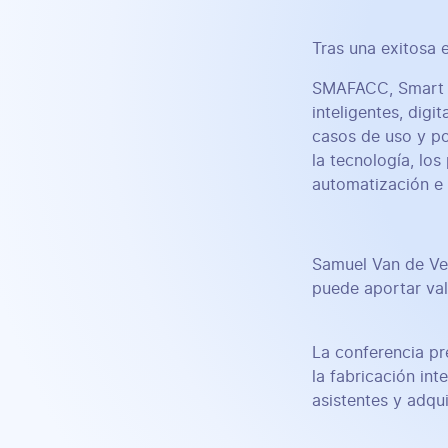
Tras una exitosa 
SMAFACC, Smart M
inteligentes, dig
casos de uso y po
la tecnología, lo
automatización e 
Samuel Van de Ve
puede aportar val
La conferencia pr
la fabricación in
asistentes y adqu