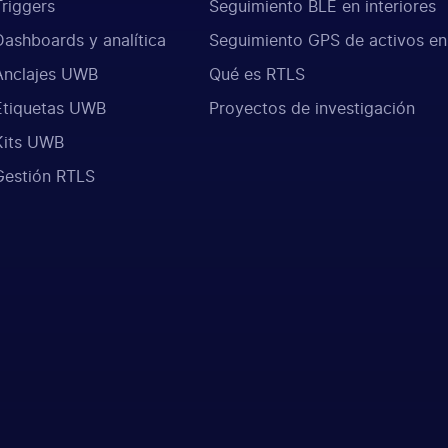
Triggers
Seguimiento BLE en interiores
Dashboards y analítica
Seguimiento GPS de activos en
Anclajes UWB
Qué es RTLS
Etiquetas UWB
Proyectos de investigación
Kits UWB
Gestión RTLS