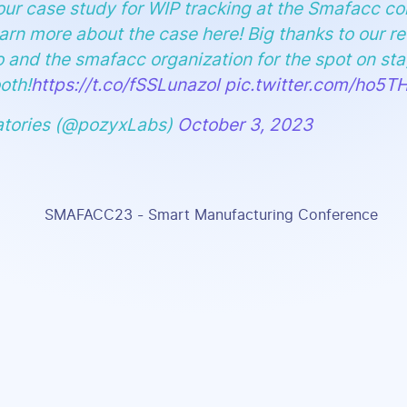
ur case study for WIP tracking at the Smafacc co
arn more about the case here! Big thanks to our r
 and the smafacc organization for the spot on sta
oth!
https://t.co/fSSLunazol
pic.twitter.com/ho5T
atories (@pozyxLabs)
October 3, 2023