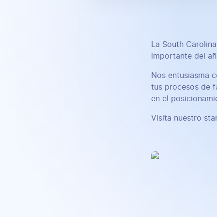
La South Carolin
importante del añ
Nos entusiasma co
tus procesos de f
en el posicionamie
Visita nuestro sta