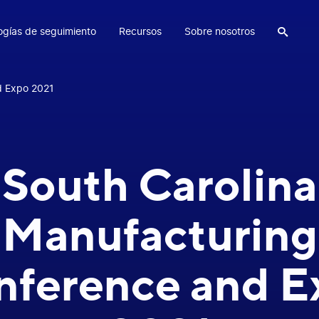
ogías de seguimiento
Recursos
Sobre nosotros

d Expo 2021
South Carolina
Manufacturing
nference and E