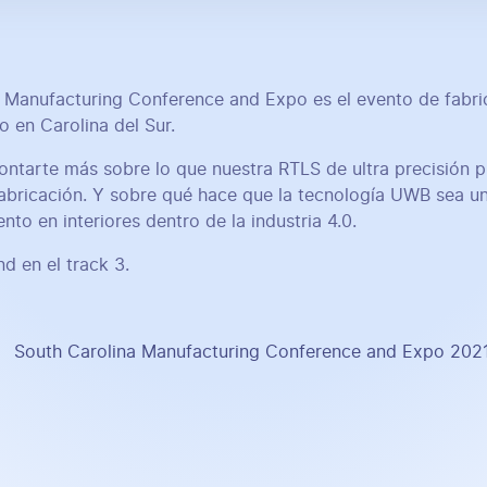
a Manufacturing Conference and Expo es el evento de fabr
o en Carolina del Sur.
ntarte más sobre lo que nuestra RTLS de ultra precisión 
abricación. Y sobre qué hace que la tecnología UWB sea u
nto en interiores dentro de la industria 4.0.
nd en el track 3.