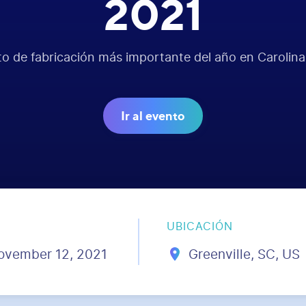
2021
to de fabricación más importante del año en Carolina 
Ir al evento
UBICACIÓN
ovember 12, 2021
Greenville, SC, US