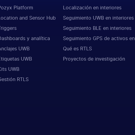
Pozyx Platform
Localización en interiores
Location and Sensor Hub
Seguimiento UWB en interiores
Triggers
Seguimiento BLE en interiores
Dashboards y analítica
Seguimiento GPS de activos en
Anclajes UWB
Qué es RTLS
Etiquetas UWB
Proyectos de investigación
Kits UWB
Gestión RTLS