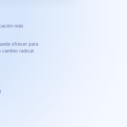
icación más
puede ofrecer para
n cambio radical