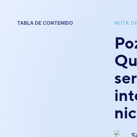
TABLA DE CONTENIDO
NOTA D
Po
Qu
ser
int
ni
S