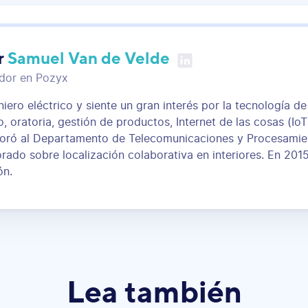
r
Samuel Van de Velde
dor en Pozyx
iero eléctrico y siente un gran interés por la tecnología de
 oratoria, gestión de productos, Internet de las cosas (Io
poró al Departamento de Telecomunicaciones y Procesamient
rado sobre localización colaborativa en interiores. En 201
ón.
Lea también