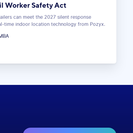
il Worker Safety Act
ilers can meet the 2027 silent response
l-time indoor location technology from Pozyx.
 MBA