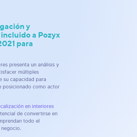
igación y
 incluido a Pozyx
2021 para
res presenta un análisis y
isfacer múltiples
de su capacidad para
ue posicionado como actor
ocalización en interiores
tencial de convertirse en
omprendan todo el
n negocio.