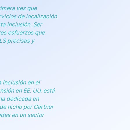
rimera vez que
vicios de localización
ta inclusión. Ser
tes esfuerzos que
LS precisas y
inclusión en el
nsión en EE. UU. está
ina dedicada en
 de nicho por Gartner
ades en un sector