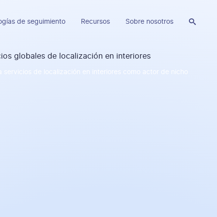
ogías de seguimiento
Recursos
Sobre nosotros

servicios de localización en interiores como actor de nicho