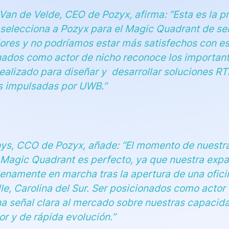
Van de Velde, CEO de Pozyx, afirma: “Esta es la p
 selecciona a Pozyx para el Magic Quadrant de ser
iores y no podríamos estar más satisfechos con es
nados como actor de nicho reconoce los importan
ealizado para diseñar y desarrollar soluciones RT
s impulsadas por UWB.”
ys, CCO de Pozyx, añade: “El momento de nuestra 
 Magic Quadrant es perfecto, ya que nuestra expa
lenamente en marcha tras la apertura de una ofic
le, Carolina del Sur. Ser posicionados como actor
na señal clara al mercado sobre nuestras capacid
r y de rápida evolución.”