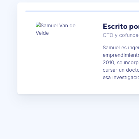
Escrito po
CTO y cofunda
Samuel es ingen
emprendimiento,
2010, se incor
cursar un docto
esa investigaci