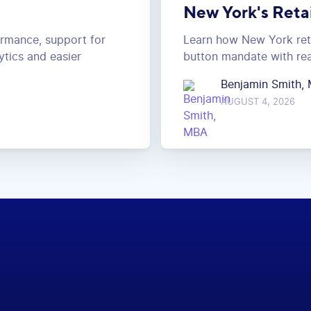
New York's Reta
ormance, support for
Learn how New York reta
ytics and easier
button mandate with rea
Benjamin Smith,
AUGUST 4, 2026