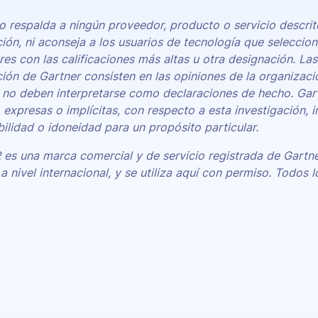
o respalda a ningún proveedor, producto o servicio descrit
ción, ni aconseja a los usuarios de tecnología que seleccio
es con las calificaciones más altas u otra designación. La
ción de Gartner consisten en las opiniones de la organizaci
 no deben interpretarse como declaraciones de hecho. Gart
, expresas o implícitas, con respecto a esta investigación, i
ilidad o idoneidad para un propósito particular.
s una marca comercial y de servicio registrada de Gartner, 
 a nivel internacional, y se utiliza aquí con permiso. Todos