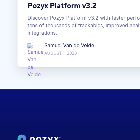
Pozyx Platform v3.2
Discover Pozyx Platform v3.2 with faster perf
tens of thousands of trackables, improved anal
integrations.
Samuel Van de Velde
AUGUST 1, 2026