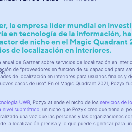
r, la empresa líder mundial en invest
ía en tecnología de la información, ha
actor de nicho en el Magic Quadrant 
ios de localización en interiores.
e anual de Gartner sobre servicios de localización en interio
ación de “proveedores en función de su capacidad para sat
ades de localización en interiores para usuarios finales y 
uevos casos de uso”. En el Magic Quadrant 2021, Pozyx f
cnología UWB
, Pozyx atiende el nicho de los
servicios de l
a nivel submétrico
, un nicho que Pozyx cree que tiene el po
ralizado una vez que las personas y las organizaciones c
 de la localización precisa y lo que puede significar para u