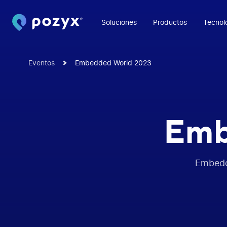
Soluciones
Productos
Tecnol
Eventos
Embedded World 2023
Emb
Embedd