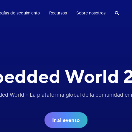
ogías de seguimiento
Recursos
Sobre nosotros

edded World 
ed World – La plataforma global de la comunidad em
Ir al evento