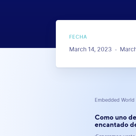
FECHA
March 14, 2023
March
-
Embedded World e
Como uno de 
encantado de