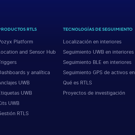
PRODUCTOS RTLS
TECNOLOGÍAS DE SEGUIMIENTO
Pozyx Platform
Localización en interiores
Location and Sensor Hub
Seguimiento UWB en interiores
Triggers
Seguimiento BLE en interiores
Dashboards y analítica
Seguimiento GPS de activos en
Anclajes UWB
Qué es RTLS
Etiquetas UWB
Proyectos de investigación
Kits UWB
Gestión RTLS