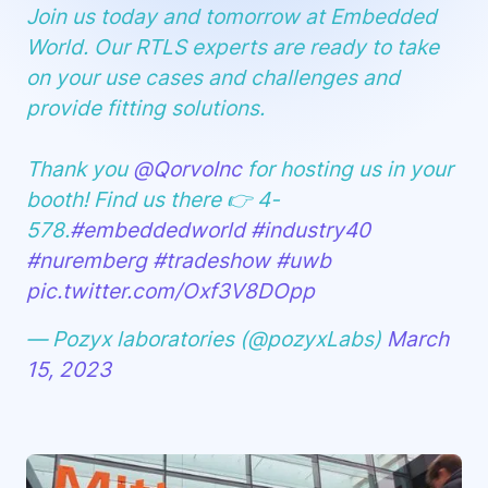
Join us today and tomorrow at Embedded
World. Our RTLS experts are ready to take
on your use cases and challenges and
provide fitting solutions.
Thank you
@QorvoInc
for hosting us in your
booth! Find us there 👉 4-
578.
#embeddedworld
#industry40
#nuremberg
#tradeshow
#uwb
pic.twitter.com/Oxf3V8DOpp
— Pozyx laboratories (@pozyxLabs)
March
15, 2023