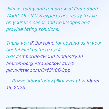
Join us today and tomorrow at Embedded
World. Our RTLS experts are ready to take
on your use cases and challenges and
provide fitting solutions.
Thank you
@QorvoInc
for hosting us in your
booth! Find us there 👉 4-
578.
#embeddedworld
#industry40
#nuremberg
#tradeshow
#uwb
pic.twitter.com/Oxf3V8DOpp
— Pozyx laboratories (@pozyxLabs)
March
15, 2023