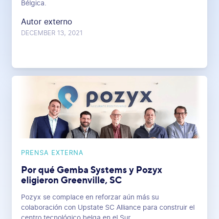
Bélgica.
Autor externo
DECEMBER 13, 2021
PRENSA EXTERNA
Por qué Gemba Systems y Pozyx
eligieron Greenville, SC
Pozyx se complace en reforzar aún más su
colaboración con Upstate SC Alliance para construir el
centro tecnológico belga en el Sur.