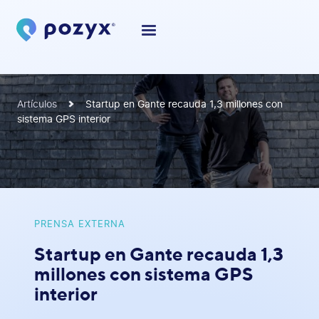
Artículos
Startup en Gante recauda 1,3 millones con
sistema GPS interior
PRENSA EXTERNA
Startup en Gante recauda 1,3
millones con sistema GPS
interior