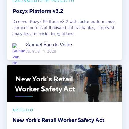
LANZAMIENTO DE PRODUCTO
Pozyx Platform v3.2
Discover Pozyx Platform v3.2 with faster performance,
support for tens of thousands of trackables, improved
analytics and easier integrations.
Samuel Van de Velde
AUGUST 1, 2026
ARTÍCULO
New York's Retail Worker Safety Act