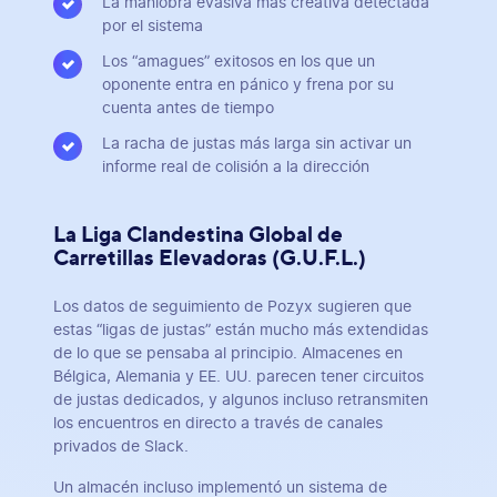
La maniobra evasiva más creativa detectada
por el sistema
Los “amagues” exitosos en los que un
oponente entra en pánico y frena por su
cuenta antes de tiempo
La racha de justas más larga sin activar un
informe real de colisión a la dirección
La Liga Clandestina Global de
Carretillas Elevadoras (G.U.F.L.)
Los datos de seguimiento de Pozyx sugieren que
estas “ligas de justas” están mucho más extendidas
de lo que se pensaba al principio. Almacenes en
Bélgica, Alemania y EE. UU. parecen tener circuitos
de justas dedicados, y algunos incluso retransmiten
los encuentros en directo a través de canales
privados de Slack.
Un almacén incluso implementó un sistema de