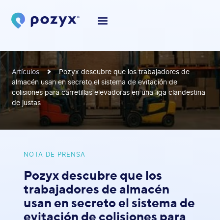
Artículos
Pozyx descubre que los trabajadores de
almacén usan en secreto el sistema de evitación de
colisiones para carretillas elevadoras en una liga clandestina
de justas
NOTA DE PRENSA
Pozyx descubre que los
trabajadores de almacén
usan en secreto el sistema de
evitación de colisiones para