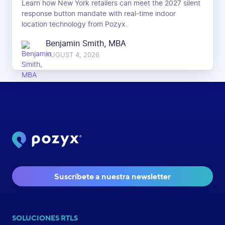
Learn how New York retailers can meet the 2027 silent
response button mandate with real-time indoor
location technology from Pozyx.
Benjamin Smith, MBA
AUGUST 4, 2026
Suscríbete a nuestra newsletter
SOLUCIONES RTLS