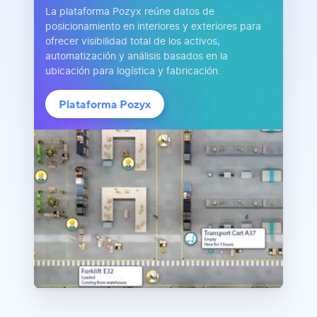
La plataforma Pozyx reúne datos de
posicionamiento en interiores y exteriores para
ofrecer visibilidad total de los activos,
automatización y análisis basados en la
ubicación para logística y fabricación.
Plataforma Pozyx