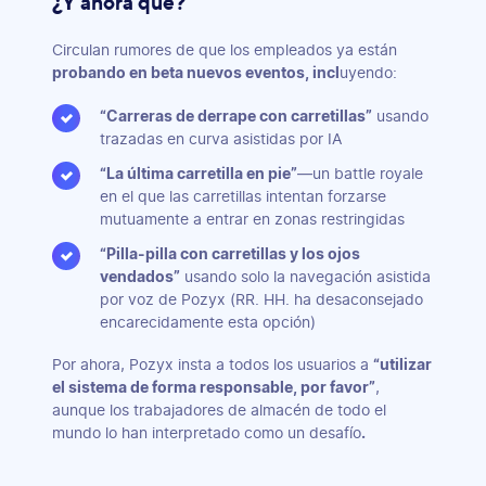
¿Y ahora qué?
Circulan rumores de que los empleados ya están
probando en beta nuevos eventos
, incl
uyendo:
“Carreras de derrape con carretillas”
usando
trazadas en curva asistidas por IA
“La última carretilla en pie”
—un battle royale
en el que las carretillas intentan forzarse
mutuamente a entrar en zonas restringidas
“Pilla-pilla con carretillas y los ojos
vendados”
usando solo la navegación asistida
por voz de Pozyx (RR. HH. ha desaconsejado
encarecidamente esta opción)
Por ahora, Pozyx insta a todos los usuarios a
“utilizar
el sistema de forma responsable, por favor”
,
aunque los trabajadores de almacén de todo el
mundo lo han interpretado como un desafío
.