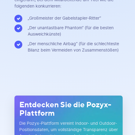
folgenden konkurrieren:
„Großmeister der Gabelstapler-Ritter“
„Der unantastbare Phantom“ (für die besten
Ausweichkünste)
„Der menschliche Airbag“ (für die schlechteste
Bilanz beim Vermeiden von Zusammenstößen)
Entdecken Sie die Pozyx-
Plattform
Die Pozyx-Plattform vereint Indoor- und Outdoor-
Positionsdaten, um vollständige Transparenz über