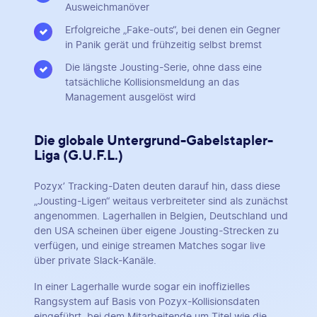
Ausweichmanöver
Erfolgreiche „Fake-outs“, bei denen ein Gegner
in Panik gerät und frühzeitig selbst bremst
Die längste Jousting-Serie, ohne dass eine
tatsächliche Kollisionsmeldung an das
Management ausgelöst wird
Die globale Untergrund-Gabelstapler-
Liga (G.U.F.L.)
Pozyx’ Tracking-Daten deuten darauf hin, dass diese
„Jousting-Ligen“ weitaus verbreiteter sind als zunächst
angenommen. Lagerhallen in Belgien, Deutschland und
den USA scheinen über eigene Jousting-Strecken zu
verfügen, und einige streamen Matches sogar live
über private Slack-Kanäle.
In einer Lagerhalle wurde sogar ein inoffizielles
Rangsystem auf Basis von Pozyx-Kollisionsdaten
eingeführt, bei dem Mitarbeitende um Titel wie die