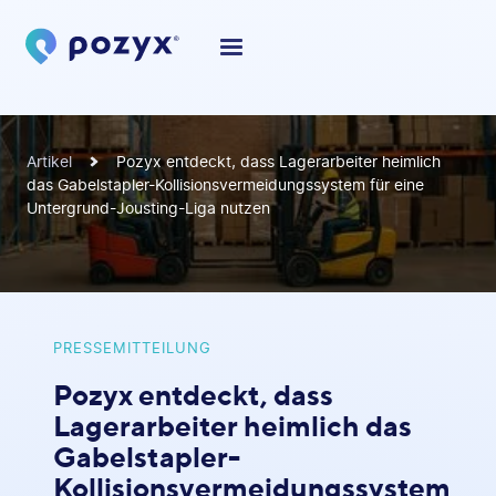
Artikel
Pozyx entdeckt, dass Lagerarbeiter heimlich
das Gabelstapler-Kollisionsvermeidungssystem für eine
Untergrund-Jousting-Liga nutzen
PRESSEMITTEILUNG
Pozyx entdeckt, dass
Lagerarbeiter heimlich das
Gabelstapler-
Kollisionsvermeidungssystem