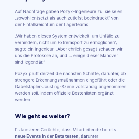
Auf Nachfrage gaben Pozyx-Ingenieure zu, sie seien
„sowohl entsetzt als auch zutiefst beeindruckt“ von
der Einfallsreichtum der Lagerteams.
„Wir haben dieses System entwickelt, um Unfälle zu
verhindern, nicht um Extremsport zu ermöglichen“,
sagte ein Ingenieur. „Aber ehrlich gesagt schauen wir
uns die Protokolle an, und … einige dieser Manöver
sind legendär.“
Pozyx prüft derzeit die nächsten Schritte, darunter, ob
strengere Erkennungsmaßnahmen eingeführt oder die
Gabelstapler-Jousting-Szene vollständig angenommen
werden soll, indem offizielle Bestenlisten ergänzt
werden.
Wie geht es weiter?
Es kursieren Gerüchte, dass Mitarbeitende bereits
neue Events in der Beta testen
, dar
unter: