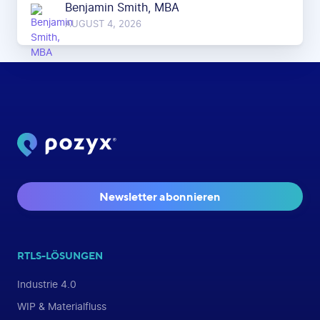
Benjamin Smith, MBA
AUGUST 4, 2026
Newsletter abonnieren
RTLS-LÖSUNGEN
Industrie 4.0
WIP & Materialfluss