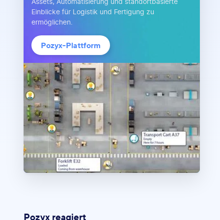
Assets, Automatisierung und standortbasierte
Einblicke für Logistik und Fertigung zu
ermöglichen.
Pozyx-Plattform
Pozyx reagiert