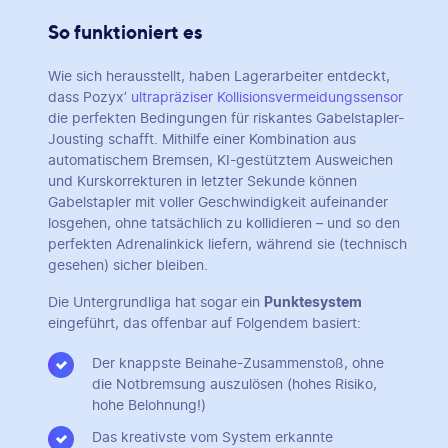
So funktioniert es
Wie sich herausstellt, haben Lagerarbeiter entdeckt,
dass Pozyx’
ultrapräziser Kollisionsvermeidungssensor
die perfekten Bedingungen für riskantes Gabelstapler-
Jousting schafft. Mithilfe einer Kombination aus
automatischem Bremsen, KI-gestütztem Ausweichen
und Kurskorrekturen in letzter Sekunde können
Gabelstapler mit voller Geschwindigkeit aufeinander
losgehen, ohne tatsächlich zu kollidieren – und so den
perfekten Adrenalinkick liefern, während sie (technisch
gesehen) sicher bleiben.
Die Untergrundliga hat sogar ein
Punktesystem
eingeführt, das offenbar auf Folgendem basiert:
Der knappste Beinahe-Zusammenstoß, ohne
die Notbremsung auszulösen (hohes Risiko,
hohe Belohnung!)
Das kreativste vom System erkannte