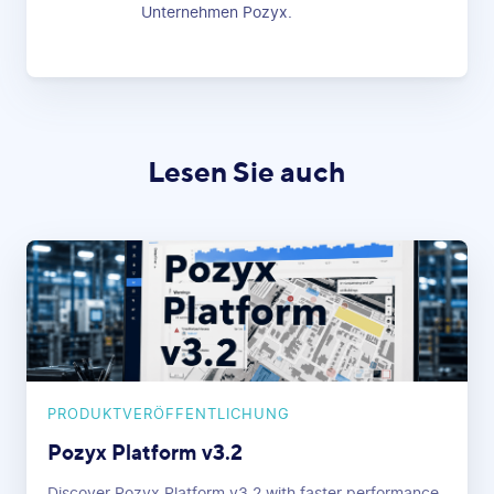
Unternehmen Pozyx.
Lesen Sie auch
PRODUKTVERÖFFENTLICHUNG
Pozyx Platform v3.2
Discover Pozyx Platform v3.2 with faster performance,