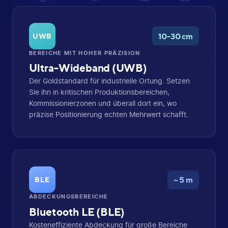
10-30 cm
UWB
BEREICHE MIT HOHER PRÄZISION
Ultra-Wideband (UWB)
Der Goldstandard für industrielle Ortung. Setzen
Sie ihn in kritischen Produktionsbereichen,
Kommissionierzonen und überall dort ein, wo
präzise Positionierung echten Mehrwert schafft.
~ 5 m
BLE
ABDECKUNGSBEREICHE
Bluetooth LE (BLE)
Kosteneffiziente Abdeckung für große Bereiche