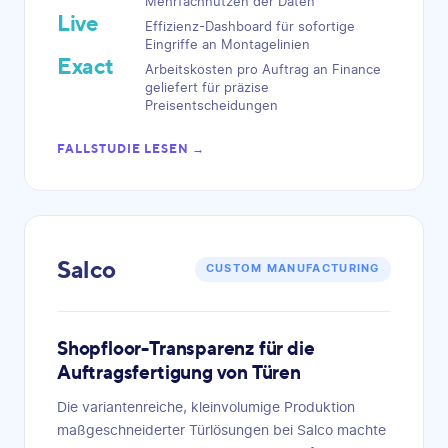
Mehrfachnutzen der Daten
Live
Effizienz-Dashboard für sofortige
Eingriffe an Montagelinien
Exact
Arbeitskosten pro Auftrag an Finance
geliefert für präzise
Preisentscheidungen
FALLSTUDIE LESEN →
Salco
CUSTOM MANUFACTURING
Shopfloor-Transparenz für die
Auftragsfertigung von Türen
Die variantenreiche, kleinvolumige Produktion
maßgeschneiderter Türlösungen bei Salco machte