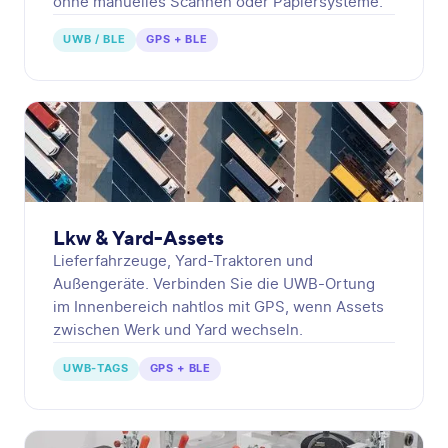
ohne manuelles Scannen oder Papiersysteme.
UWB / BLE
GPS + BLE
Lkw & Yard-Assets
Lieferfahrzeuge, Yard-Traktoren und
Außengeräte. Verbinden Sie die UWB-Ortung
im Innenbereich nahtlos mit GPS, wenn Assets
zwischen Werk und Yard wechseln.
UWB-TAGS
GPS + BLE