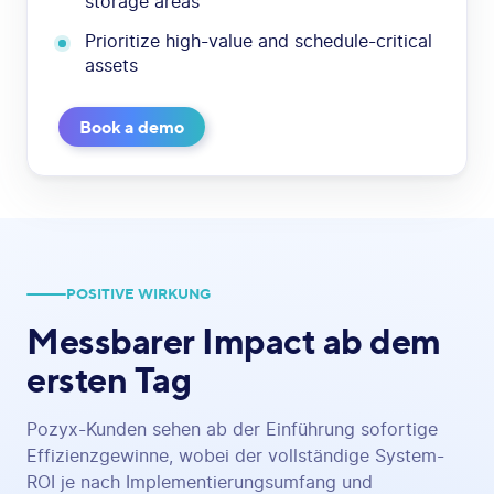
storage areas
Prioritize high-value and schedule-critical
assets
Book a demo
POSITIVE WIRKUNG
Messbarer Impact
ab dem
ersten Tag
Pozyx-Kunden sehen ab der Einführung sofortige
Effizienzgewinne, wobei der vollständige System-
ROI je nach Implementierungsumfang und