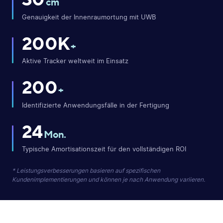
cm
Genauigkeit der Innenraumortung mit UWB
200K
+
Aktive Tracker weltweit im Einsatz
200
+
Identifizierte Anwendungsfälle in der Fertigung
24
Mon.
Typische Amortisationszeit für den vollständigen ROI
* Leistungsverbesserungen basieren auf spezifischen
Kundenimplementierungen und können je nach Anwendung variieren.