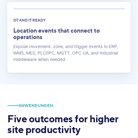
OT AND IT READY
Location events that connect to
operations
Expose movement, zone, and trigger events to ERP,
WMS, MES, PLC/IPC, MQTT, OPC UA, and industrial
middleware when needed.
ANWENDUNGEN
Five outcomes for higher
site productivity