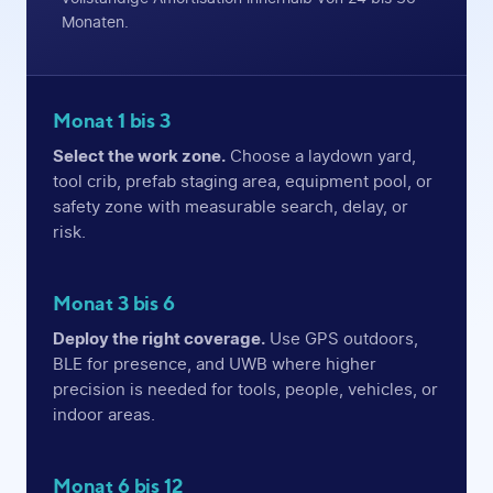
Monaten.
Monat 1 bis 3
Select the work zone.
Choose a laydown yard,
tool crib, prefab staging area, equipment pool, or
safety zone with measurable search, delay, or
risk.
Monat 3 bis 6
Deploy the right coverage.
Use GPS outdoors,
BLE for presence, and UWB where higher
precision is needed for tools, people, vehicles, or
indoor areas.
Monat 6 bis 12