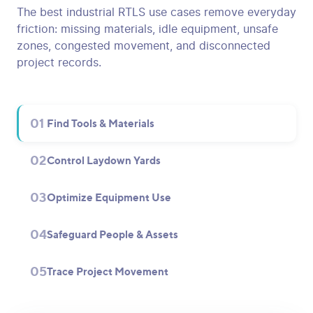
The best industrial RTLS use cases remove everyday
friction: missing materials, idle equipment, unsafe
zones, congested movement, and disconnected
project records.
01
Find Tools & Materials
02
Control Laydown Yards
03
Optimize Equipment Use
04
Safeguard People & Assets
05
Trace Project Movement