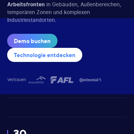
Arbeitsfronten
in Gebäuden, Außenbereichen,
temporären Zonen und komplexen
Industriestandorten.
Demo buchen
Technologie entdecken
Vertrauen
30