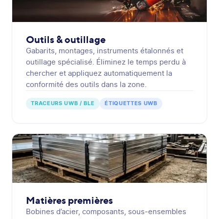
Outils & outillage
Gabarits, montages, instruments étalonnés et
outillage spécialisé. Éliminez le temps perdu à
chercher et appliquez automatiquement la
conformité des outils dans la zone.
TRACEURS UWB / BLE
ÉTIQUETTES UWB
Matières premières
Bobines d’acier, composants, sous-ensembles