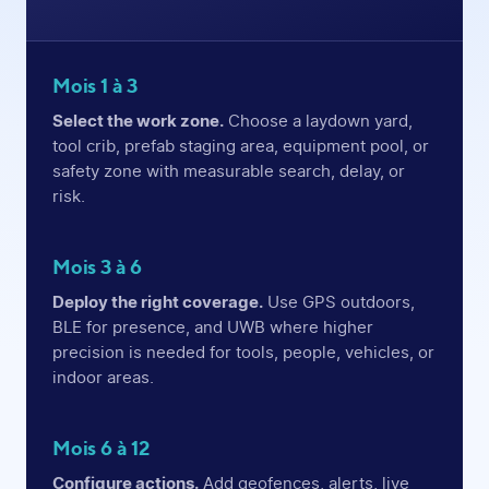
Mois 1 à 3
Select the work zone.
Choose a laydown yard,
tool crib, prefab staging area, equipment pool, or
safety zone with measurable search, delay, or
risk.
Mois 3 à 6
Deploy the right coverage.
Use GPS outdoors,
BLE for presence, and UWB where higher
precision is needed for tools, people, vehicles, or
indoor areas.
Mois 6 à 12
Configure actions.
Add geofences, alerts, live