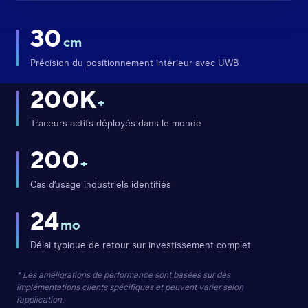
30
cm
Précision du positionnement intérieur avec UWB
200K
+
Traceurs actifs déployés dans le monde
200
+
Cas d’usage industriels identifiés
24
mo
Délai typique de retour sur investissement complet
* Les améliorations de performance sont basées sur des
implémentations clients spécifiques et peuvent varier selon
l’application.