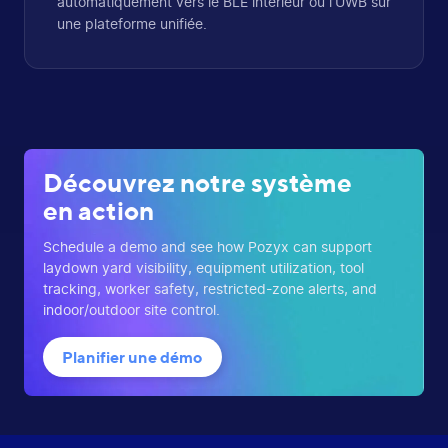
automatiquement vers le BLE intérieur ou l’UWB sur
une plateforme unifiée.
Découvrez notre système
en action
Schedule a demo and see how Pozyx can support
laydown yard visibility, equipment utilization, tool
tracking, worker safety, restricted-zone alerts, and
indoor/outdoor site control.
Planifier une démo