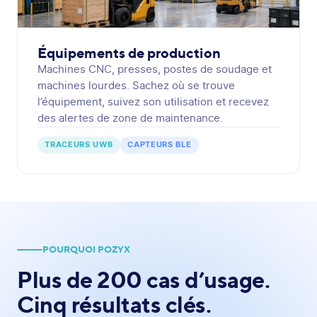
Équipements de production
Machines CNC, presses, postes de soudage et
machines lourdes. Sachez où se trouve
l’équipement, suivez son utilisation et recevez
des alertes de zone de maintenance.
TRACEURS UWB
CAPTEURS BLE
POURQUOI POZYX
Plus de 200 cas d’usage.
Cinq résultats clés.