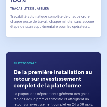
100%
TRAÇABILITÉ DE L’ATELIER
Traçabilité automatique complète de chaque ordre,
chaque poste de travail, chaque minute, sans aucune
étape de scan supplémentaire pour les opérateurs.
PILOT TO SCALE
De la première installation au
retour sur investissement
complet de la plateforme
La plupart des déploiements génèrent des gains
rapides dès le premier trimestre et atteignent un
retour sur investissement complet en 24 à 36 mois.