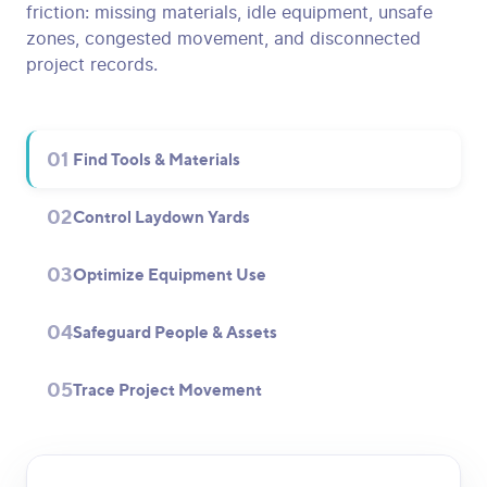
friction: missing materials, idle equipment, unsafe
zones, congested movement, and disconnected
project records.
01
Find Tools & Materials
02
Control Laydown Yards
03
Optimize Equipment Use
04
Safeguard People & Assets
05
Trace Project Movement