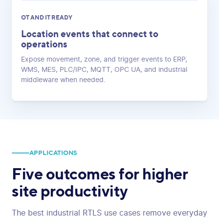
OT AND IT READY
Location events that connect to
operations
Expose movement, zone, and trigger events to ERP,
WMS, MES, PLC/IPC, MQTT, OPC UA, and industrial
middleware when needed.
APPLICATIONS
Five outcomes for higher
site productivity
The best industrial RTLS use cases remove everyday