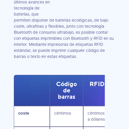
últimos avances en
tecnología de
baterías, que
permiten disponer de baterías ecológicas, de bajo
coste, ultrafinas y flexibles, junto con tecnología
Bluetooth de consumo ultrabajo, es posible contar
con etiquetas imprimibles con Bluetooth y RFID en su
interior. Mediante impresoras de etiquetas RFID
estándar, se puede imprimir cualquier código de
barras o texto en estas etiquetas.
Código
RFID
Blu
de
barras
coste
céntimos
céntimos
10 dóla
a dólares