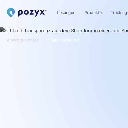
Lösungen
Produkte
Tracking
Anwendungsfälle
Salco Fallstudie