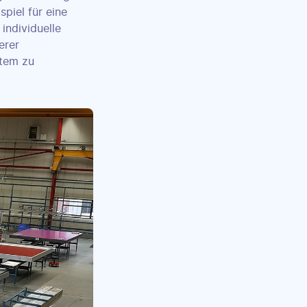
piel für eine
individuelle
erer
stem zu