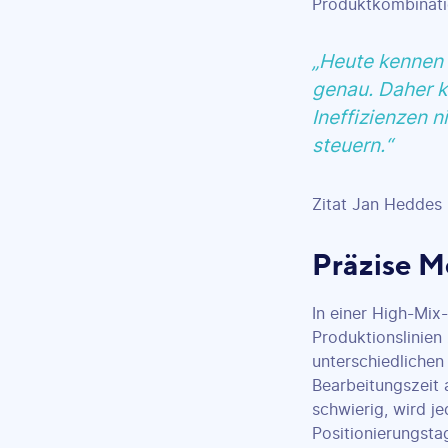
Produktkombinati
„Heute kennen w
genau. Daher k
Ineffizienzen n
steuern.“
Zitat Jan Heddes 
Präzise M
In einer High-Mix
Produktionslinien
unterschiedliche
Bearbeitungszeit 
schwierig, wird j
Positionierungsta