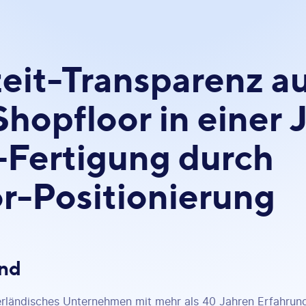
eit-Transparenz a
hopfloor in einer 
Fertigung durch
r-Positionierung
und
erländisches Unternehmen mit mehr als 40 Jahren Erfahrung.