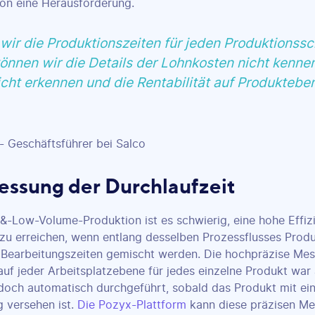
on eine Herausforderung.
ir die Produktionszeiten für jeden Produktionssch
önnen wir die Details der Lohnkosten nicht kenne
icht erkennen und die Rentabilität auf Produktebe
- Geschäftsführer bei Salco
essung der Durchlaufzeit
-&-Low-Volume-Produktion ist es schwierig, eine hohe Effiz
 zu erreichen, wenn entlang desselben Prozessflusses Prod
n Bearbeitungszeiten gemischt werden. Die hochpräzise Me
auf jeder Arbeitsplatzebene für jedes einzelne Produkt war
edoch automatisch durchgeführt, sobald das Produkt mit e
g versehen ist.
Die Pozyx-Plattform
kann diese präzisen Mes