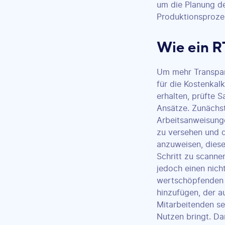
um die Planung d
Produktionsproze
Wie ein R
Um mehr Transpa
für die Kostenkalk
erhalten, prüfte 
Ansätze. Zunächs
Arbeitsanweisung
zu versehen und d
anzuweisen, dies
Schritt zu scanne
jedoch einen nich
wertschöpfenden 
hinzufügen, der a
Mitarbeitenden se
Nutzen bringt. Da