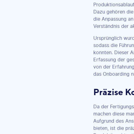
Produktionsablauf
Dazu gehören die 
die Anpassung an s
Verständnis der a
Ursprünglich wurd
sodass die Führun
konnten. Dieser A
Erfassung der ges
von der Erfahrung
das Onboarding ne
Präzise K
Da der Fertigungs
machen diese manu
Aufgrund des Ansp
bieten, ist die pr