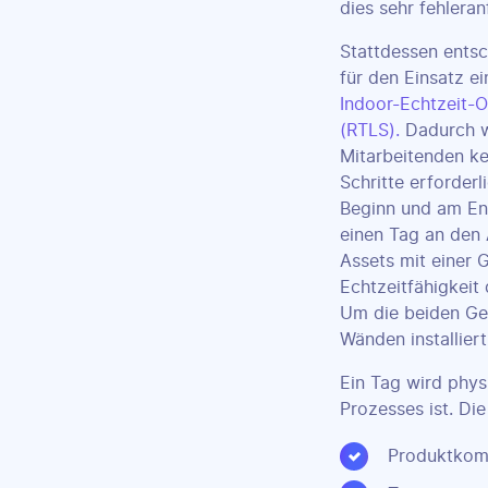
dies sehr fehleranf
Stattdessen entsc
für den Einsatz e
Indoor-Echtzeit-
(RTLS).
Dadurch w
Mitarbeitenden ke
Schritte erforderl
Beginn und am En
einen Tag an den
Assets mit einer 
Echtzeitfähigkeit
Um die beiden Ge
Wänden installiert
Ein Tag wird phys
Prozesses ist. Di
Produktkomp