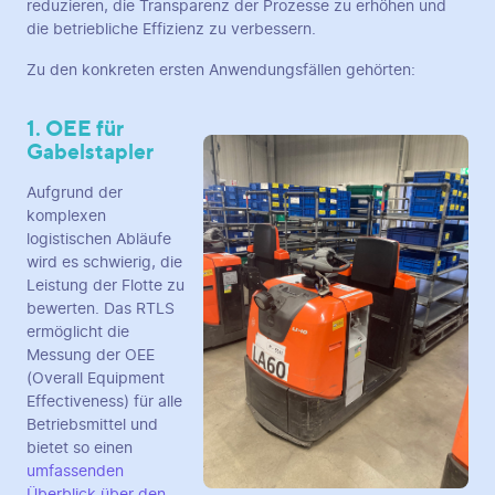
reduzieren, die Transparenz der Prozesse zu erhöhen und
die betriebliche Effizienz zu verbessern.
Zu den konkreten ersten Anwendungsfällen gehörten:
1. OEE für
Gabelstapler
Aufgrund der
komplexen
logistischen Abläufe
wird es schwierig, die
Leistung der Flotte zu
bewerten. Das RTLS
ermöglicht die
Messung der OEE
(Overall Equipment
Effectiveness) für alle
Betriebsmittel und
bietet so einen
umfassenden
Überblick über den