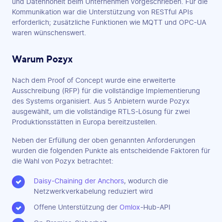
und Datenhoheit beim Unternehmen vorgeschrieben. Für die
Kommunikation war die Unterstützung von RESTful APIs
erforderlich; zusätzliche Funktionen wie MQTT und OPC-UA
waren wünschenswert.
Warum Pozyx
Nach dem Proof of Concept wurde eine erweiterte
Ausschreibung (RFP) für die vollständige Implementierung
des Systems organisiert. Aus 5 Anbietern wurde Pozyx
ausgewählt, um die vollständige RTLS-Lösung für zwei
Produktionsstätten in Europa bereitzustellen.
Neben der Erfüllung der oben genannten Anforderungen
wurden die folgenden Punkte als entscheidende Faktoren für
die Wahl von Pozyx betrachtet:
Daisy-Chaining der Anchors
, wodurch die
Netzwerkverkabelung reduziert wird
Offene Unterstützung der
Omlox
-Hub-API