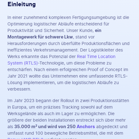
Einleitung
In einer zunehmend komplexen Fertigungsumgebung ist die
Optimierung logistischer Abläufe entscheidend für
Produktivität und Sicherheit. Unser Kunde,
ein
Montagewerk für schwere Lkw
, stand vor
Herausforderungen durch überfüllte Produktionsflächen und
ineffizientes Verkehrsmanagement. Der Logistikleiter des
Werks erkannte das Potenzial der
Real Time Location
System (RTLS)
-Technologie, um diese Probleme zu
entschärfen. Nach einem erfolgreichen Proof of Concept im
Jahr 2021 wollte das Unternehmen eine umfassende RTLS-
Lösung implementieren, um die logistischen Abläufe zu
verbessern.
Im Jahr 2023 begann der Rollout in zwei Produktionsstätten
in Europa, um ein präzises Tracking sowohl auf dem
Werksgelände als auch im Lager zu ermöglichen. Die
größere der beiden Installationen erstreckt sich über mehr
als
35.000 m² und wird von 250
Anchors
abgedeckt und
umfasst rund 100 bewegliche Betriebsmittel, die mit dem