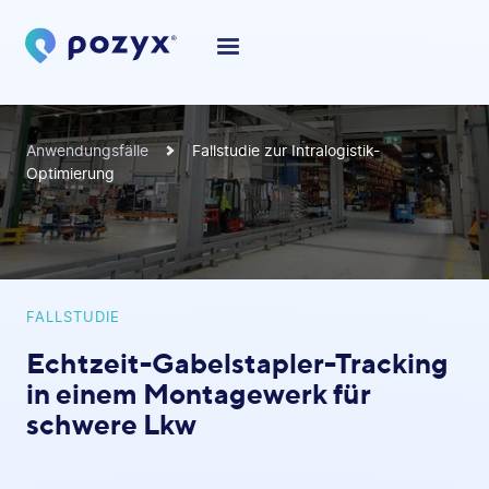
Anwendungsfälle
Fallstudie zur Intralogistik-
Optimierung
FALLSTUDIE
Echtzeit-Gabelstapler-Tracking
in einem Montagewerk für
schwere Lkw