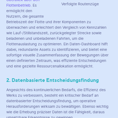
Verfolgte Routenzüge
Flottenbetrieb
. Es
ermöglicht den
Nutzern, die gesamte
Betriebszeit der Flotte und ihrer Komponenten zu
überwachen und erleichtert den Vergleich von Kennzahlen
wie Lauf-/Stillstandszeit, zurückgelegter Strecke sowie
beladenen und unbeladenen Fahrten, um die
Flottenauslastung zu optimieren. Ein Daten-Dashboard hilft
dabei, redundante Assets zu identifizieren, und bietet eine
sofortige visuelle Zusammenfassung der Bewegungen über
einen definierten Zeitraum, was effiziente Entscheidungen
und eine gezielte Ressourcenallokation ermöglicht.
2. Datenbasierte Entscheidungsfindung
Angesichts des kontinuierlichen Bedarfs, die Effizienz des
Werks zu verbessern, besteht ein kritischer Bedarf an
datenbasierter Entscheidungsfindung, um operative
Herausforderungen wirksam zu bewältigen. Ebenso wichtig
wie die Erhebung präziser Daten ist die Fähigkeit, daraus
umsetzbare Erkenntnisse zu gewinnen.