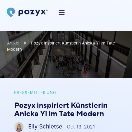
Artikel
Pozyx inspiriert Künstlerin Anicka Yi im Tate
Modern
PRESSEMITTEILUNG
Pozyx inspiriert Künstlerin
Anicka Yi im Tate Modern
Elly Schietse
Oct 13, 2021