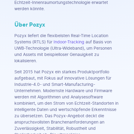
Echtzeit-Innenraumortungstechnologie erwartet
werden könnte.
Über Pozyx
Pozyx liefert die flexibelsten Real-Time Location
Systems (RTLS) für
Indoor-Tracking
auf Basis von
UWB-Technologie (Ultra-Wideband), um Personen
und Assets mit beispielloser Genauigkeit zu
lokalisieren.
Seit 2015 hat Pozyx ein starkes Produktportfolio
aufgebaut, mit Fokus auf innovative Lösungen für
Industrie-4.0- und Smart-Manufacturing-
Unternehmen. Modernste Hardware und Firmware
werden mit Algorithmen und Analysesoftware
kombiniert, um den Strom von Echtzeit-Standorten in
intelligente Daten und wertschöpfende Erkenntnisse
zu übersetzen. Das Pozyx-Angebot deckt die
anspruchsvollsten Branchenanforderungen an
Zuverlässigkeit, Stabilität, Robustheit und