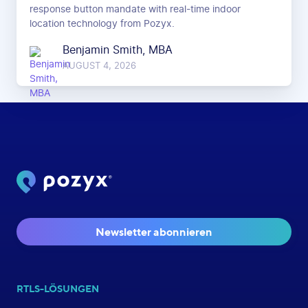
response button mandate with real-time indoor
location technology from Pozyx.
Benjamin Smith, MBA
AUGUST 4, 2026
Newsletter abonnieren
RTLS-LÖSUNGEN