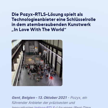
Die Pozyx-RTLS-Lösung spielt als
Technologieanbieter eine Schlüsselrolle
in dem atemberaubenden Kunstwerk
„In Love With The World“
Gent, Belgien - 13. Oktober 2021
- Pozyx, ein
führender Anbieter der präzisesten und
innovativsten
Indoor-RTLS
-Lösungen (Real-Time