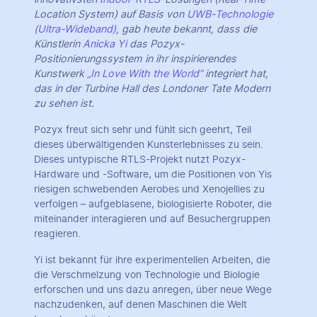
Location System) auf Basis von
UWB-Technologie
(Ultra-Wideband)
, gab heute bekannt, dass die
Künstlerin
Anicka Yi
das Pozyx-
Positionierungssystem in ihr inspirierendes
Kunstwerk
„In Love With the World“
integriert hat,
das in der Turbine Hall des Londoner Tate Modern
zu sehen ist.
Pozyx freut sich sehr und fühlt sich geehrt, Teil
dieses überwältigenden Kunsterlebnisses zu sein.
Dieses untypische RTLS-Projekt nutzt Pozyx-
Hardware und -Software, um die Positionen von Yis
riesigen schwebenden Aerobes und Xenojellies zu
verfolgen – aufgeblasene, biologisierte Roboter, die
miteinander interagieren und auf Besuchergruppen
reagieren.
Yi ist bekannt für ihre experimentellen Arbeiten, die
die Verschmelzung von Technologie und Biologie
erforschen und uns dazu anregen, über neue Wege
nachzudenken, auf denen Maschinen die Welt