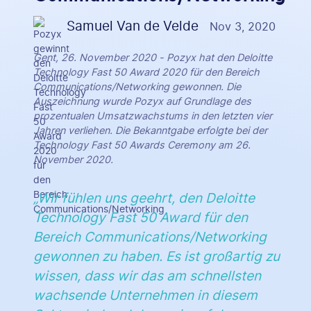
Samuel Van de Velde
Nov 3, 2020
Gent, 26. November 2020 - Pozyx hat den Deloitte
Technology Fast 50 Award 2020 für den Bereich
Communications/Networking gewonnen. Die
Auszeichnung wurde Pozyx auf Grundlage des
prozentualen Umsatzwachstums in den letzten vier
Jahren verliehen. Die Bekanntgabe erfolgte bei der
Technology Fast 50 Awards Ceremony am 26.
November 2020.
„Wir fühlen uns geehrt, den Deloitte
Technology Fast 50 Award für den
Bereich Communications/Networking
gewonnen zu haben. Es ist großartig zu
wissen, dass wir das am schnellsten
wachsende Unternehmen in diesem