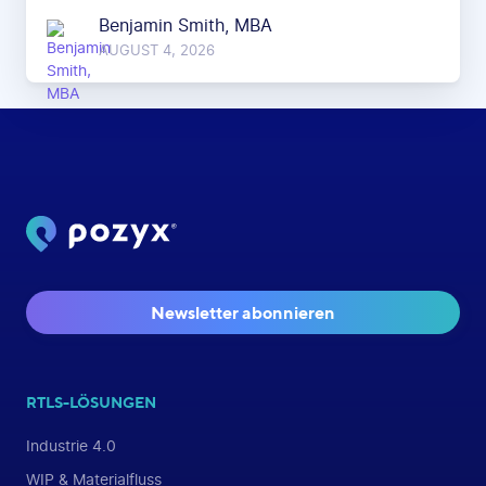
Benjamin Smith, MBA
AUGUST 4, 2026
Newsletter abonnieren
RTLS-LÖSUNGEN
Industrie 4.0
WIP & Materialfluss