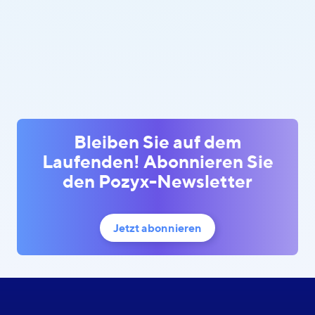
Bleiben Sie auf dem
Laufenden! Abonnieren Sie
den Pozyx-Newsletter
Jetzt abonnieren