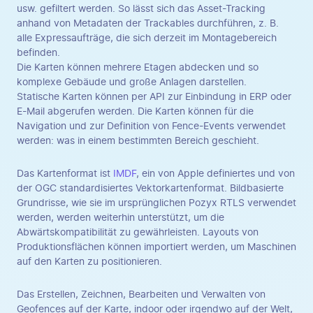
usw. gefiltert werden. So lässt sich das Asset-Tracking
anhand von Metadaten der Trackables durchführen, z. B.
alle Expressaufträge, die sich derzeit im Montagebereich
befinden.
Die Karten können mehrere Etagen abdecken und so
komplexe Gebäude und große Anlagen darstellen.
Statische Karten können per API zur Einbindung in ERP oder
E-Mail abgerufen werden. Die Karten können für die
Navigation und zur Definition von Fence-Events verwendet
werden: was in einem bestimmten Bereich geschieht.
Das Kartenformat ist
IMDF
, ein von Apple definiertes und von
der OGC standardisiertes Vektorkartenformat. Bildbasierte
Grundrisse, wie sie im ursprünglichen Pozyx RTLS verwendet
werden, werden weiterhin unterstützt, um die
Abwärtskompatibilität zu gewährleisten. Layouts von
Produktionsflächen können importiert werden, um Maschinen
auf den Karten zu positionieren.
Das Erstellen, Zeichnen, Bearbeiten und Verwalten von
Geofences auf der Karte, indoor oder irgendwo auf der Welt,