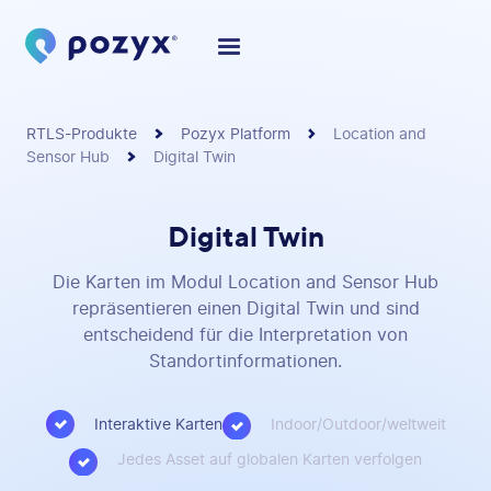
RTLS-Produkte
Pozyx Platform
Location and
Sensor Hub
Digital Twin
Digital Twin
Die Karten im Modul Location and Sensor Hub
repräsentieren einen Digital Twin und sind
entscheidend für die Interpretation von
Standortinformationen.
Interaktive Karten
Indoor/Outdoor/weltweit
Jedes Asset auf globalen Karten verfolgen