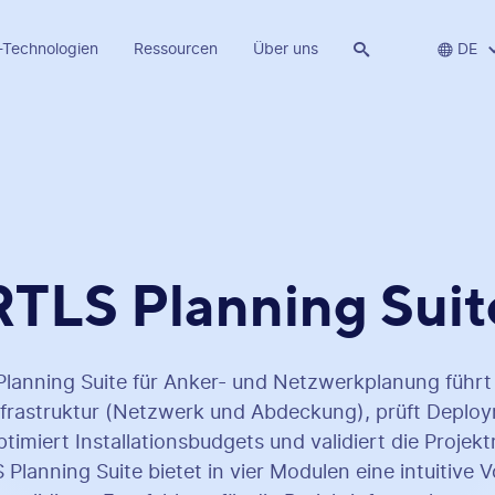
-Technologien
Ressourcen
Über uns


DE
RTLS Planning Suit
lanning Suite für Anker- und Netzwerkplanung führt
nfrastruktur (Netzwerk und Abdeckung), prüft Deplo
ptimiert Installationsbudgets und validiert die Projek
Planning Suite bietet in vier Modulen eine intuitive