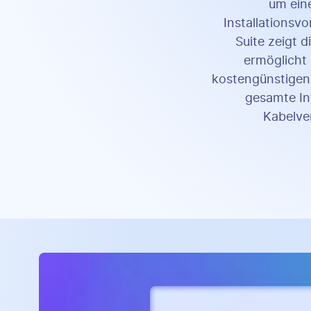
um eine
Installationsv
Suite zeigt 
ermöglicht 
kostengünstigen
gesamte Inf
Kabelve