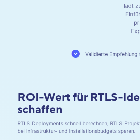
lädt z
Einfü
pr
Exp
Validierte Empfehlung f
ROI-Wert für RTLS-Id
schaffen
RTLS-Deployments schnell berechnen, RTLS-Projekt
bei Infrastruktur- und Installationsbudgets sparen.