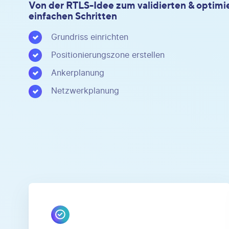
Von der RTLS-Idee zum validierten & optimie
einfachen Schritten
Grundriss einrichten
Positionierungszone erstellen
Ankerplanung
Netzwerkplanung