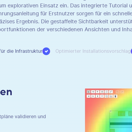
um explorativen Einsatz ein. Das integrierte Tutorial 
hrungsanleitung für Erstnutzer sorgen für ein schnell
äzises Ergebnis. Die gestaffelte Sichtbarkeit unterstü
ortfunktionen der verschiedenen Ansichten und Inha
ür die Infrastruktur
Optimierter Installationsvorschlag
een
pläne validieren und