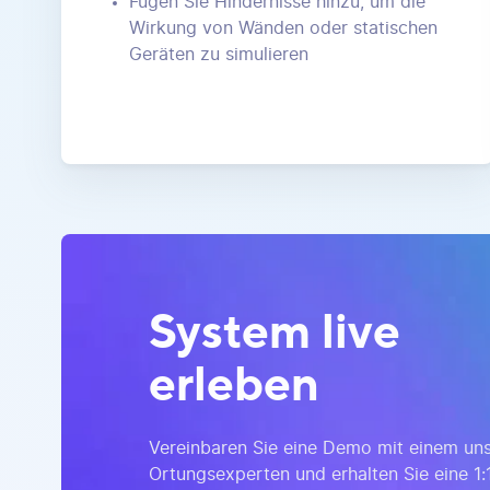
Fügen Sie Hindernisse hinzu, um die
Wirkung von Wänden oder statischen
Geräten zu simulieren
System live
erleben
Vereinbaren Sie eine Demo mit einem uns
Ortungsexperten und erhalten Sie eine 1:1