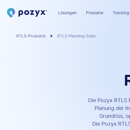
Lösungen
Produkte
Tracking
RTLS-Produkte
RTLS Planning Suite
Die Pozyx RTLS P
Planung der I
Grundriss, o
Die Pozyx RTLS 