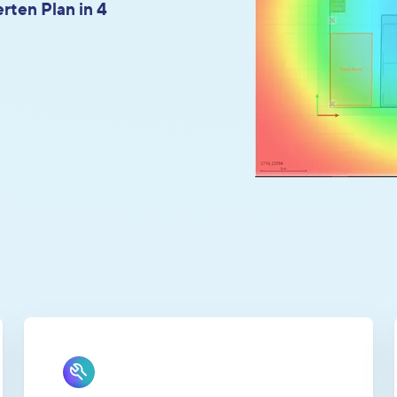
rten Plan in 4