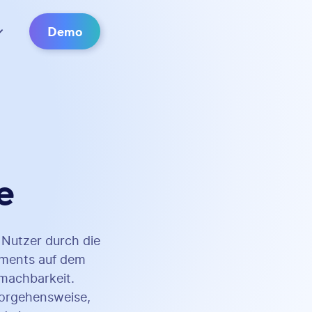
Demo
e
 Nutzer durch die
yments auf dem
tmachbarkeit.
 Vorgehensweise,