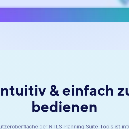
Intuitiv & einfach z
bedienen
tzeroberfläche der RTLS Planning Suite-Tools ist int