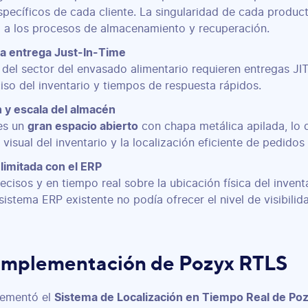
específicos de cada cliente. La singularidad de cada produ
 a los procesos de almacenamiento y recuperación.
la entrega Just-In-Time
 del sector del envasado alimentario requieren entregas JIT
iso del inventario y tiempos de respuesta rápidos.
n y escala del almacén
es un
gran espacio abierto
con chapa metálica apilada, lo q
visual del inventario y la localización eficiente de pedidos
 limitada con el ERP
ecisos y en tiempo real sobre la ubicación física del invent
sistema ERP existente no podía ofrecer el nivel de visibilid
 implementación de Pozyx RTLS
lementó el
Sistema de Localización en Tiempo Real de Po