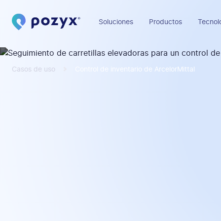
Soluciones
Productos
Tecnol
Casos de uso
Control de inventario de ArcelorMittal