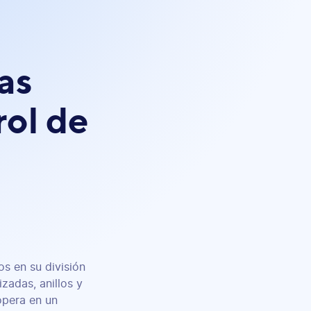
as
rol de
os en su división
zadas, anillos y
opera en un