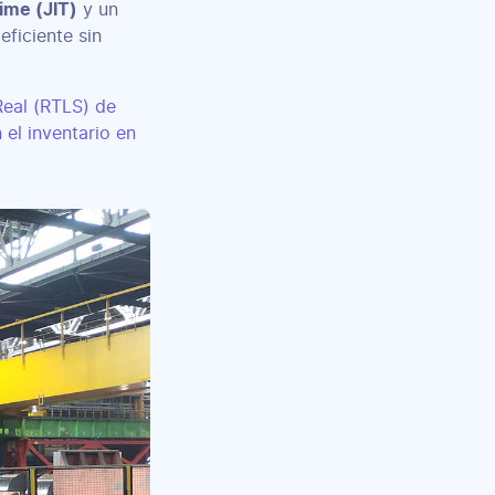
ime (JIT)
y un
eficiente sin
Real (RTLS) de
 el inventario en