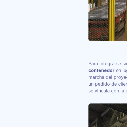
Para integrarse s
contenedor
en lu
marcha del proye
un pedido de clie
se vincula con la