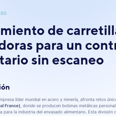
ASO
miento de carretill
doras para un cont
tario sin escaneo
ión
empresa líder mundial en acero y minería, afronta retos únic
al France)
, donde se producen bobinas metálicas personali
 para la industria del envasado alimentario. Esta división 