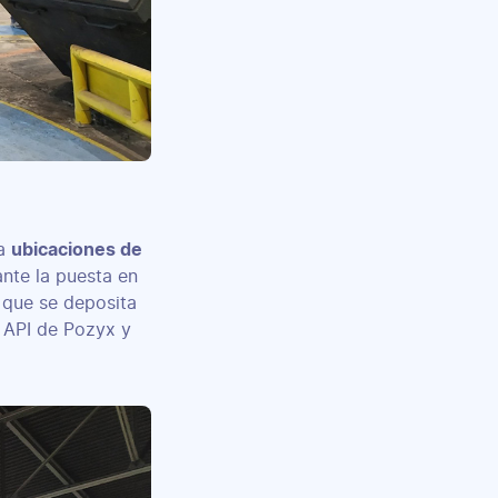
za
ubicaciones de
ante la puesta en
 que se deposita
s API de Pozyx y