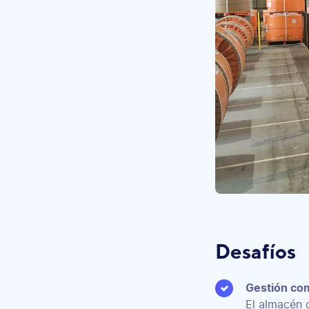
Desafíos
Gestión com
El almacén 