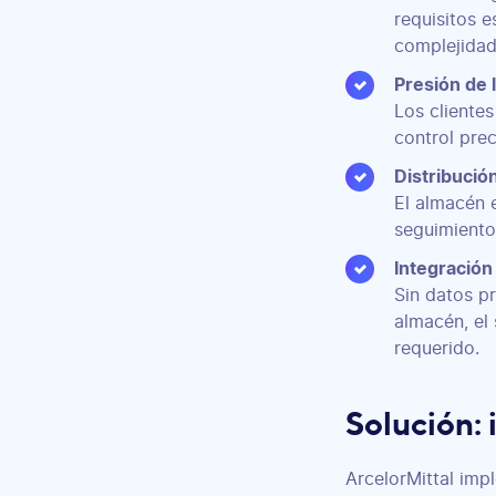
requisitos 
complejidad
Presión de 
Los clientes
control prec
Distribució
El almacén 
seguimiento 
Integración
Sin datos pr
almacén, el 
requerido.
Solución:
ArcelorMittal imp