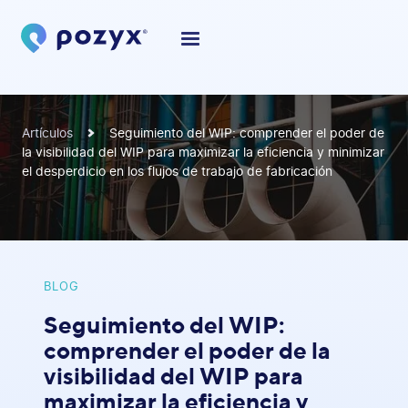
Artículos
Seguimiento del WIP: comprender el poder de
la visibilidad del WIP para maximizar la eficiencia y minimizar
el desperdicio en los flujos de trabajo de fabricación
BLOG
Seguimiento del WIP:
comprender el poder de la
visibilidad del WIP para
maximizar la eficiencia y