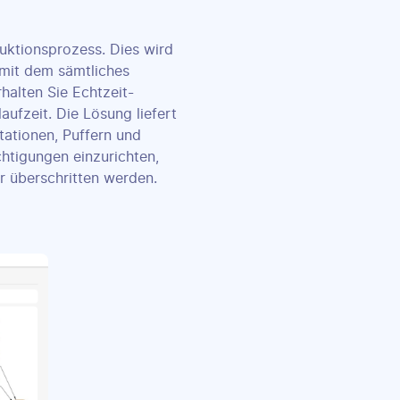
ktionsprozess. Dies wird
 mit dem sämtliches
halten Sie Echtzeit-
ufzeit. Die Lösung liefert
tationen, Puffern und
chtigungen einzurichten,
r überschritten werden.