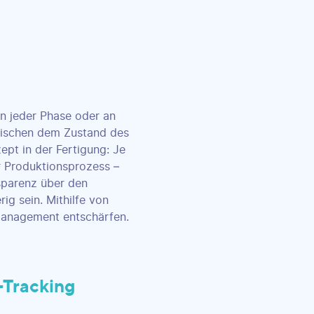
in jeder Phase oder an
wischen dem Zustand des
ept in der Fertigung: Je
r Produktionsprozess –
sparenz über den
g sein. Mithilfe von
Management entschärfen.
-Tracking