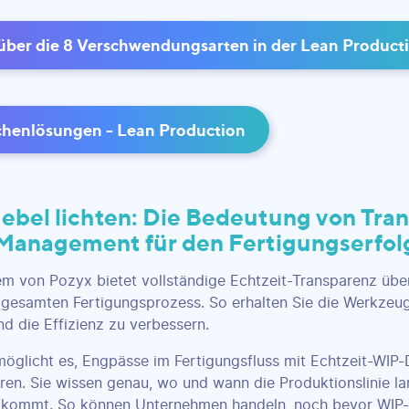
über die 8 Verschwendungsarten in der Lean Product
henlösungen - Lean Production
ebel lichten: Die Bedeutung von Tra
anagement für den Fertigungserfol
m von Pozyx bietet vollständige Echtzeit-Transparenz üb
gesamten Fertigungsprozess. So erhalten Sie die Werkzeu
nd die Effizienz zu verbessern.
öglicht es, Engpässe im Fertigungsfluss mit Echtzeit-WIP
ieren. Sie wissen genau, wo und wann die Produktionslinie 
d kommt. So können Unternehmen handeln, noch bevor WIP-