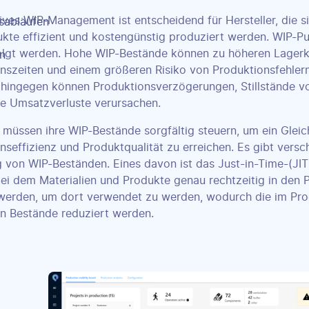
tives WIP-Management ist entscheidend für Hersteller, die si
ukte effizient und kostengünstig produziert werden. WIP-Puf
olgt werden. Hohe WIP-Bestände können zu höheren Lagerk
nszeiten und einem größeren Risiko von Produktionsfehlern
hingegen können Produktionsverzögerungen, Stillstände v
le Umsatzverluste verursachen.
r müssen ihre WIP-Bestände sorgfältig steuern, um ein Gle
nseffizienz und Produktqualität zu erreichen. Es gibt ver
 von WIP-Beständen. Eines davon ist das Just-in-Time-(JIT)
ei dem Materialien und Produkte genau rechtzeitig in den
 werden, um dort verwendet zu werden, wodurch die im Pr
n Bestände reduziert werden.