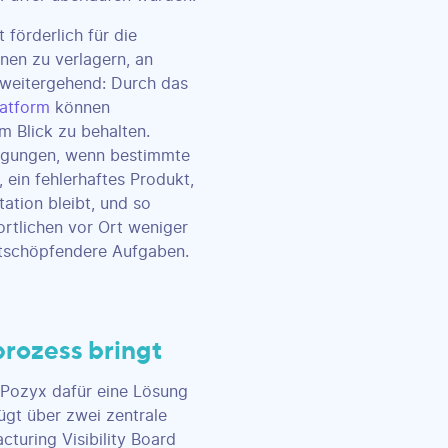
förderlich für die
onen zu verlagern, an
 weitergehend: Durch das
latform
können
m Blick zu behalten.
htigungen, wenn bestimmte
 ein fehlerhaftes Produkt,
tation bleibt, und so
rtlichen vor Ort weniger
rtschöpfendere Aufgaben.
rozess bringt
s Pozyx dafür eine Lösung
fügt über zwei zentrale
turing Visibility Board