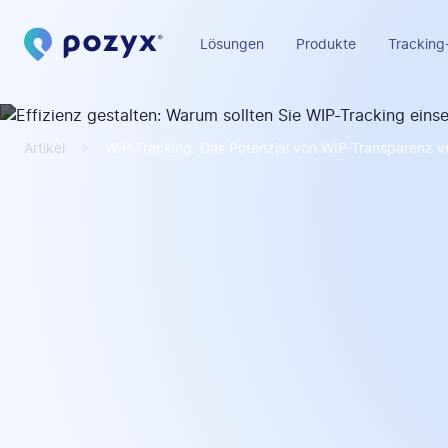
Lösungen
Produkte
Tracking
Artikel
WIP-Tracking: Das Potenzial von WIP-Transparenz v