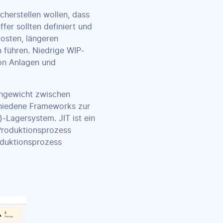
cherstellen wollen, dass
fer sollten definiert und
osten, längeren
 führen. Niedrige WIP-
on Anlagen und
ichgewicht zwischen
schiedene Frameworks zur
-Lagersystem. JIT ist ein
 Produktionsprozess
oduktionsprozess