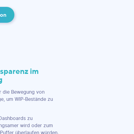
ion
nsparenz im
g
er die Bewegung von
ge, um WIP-Bestände zu
-Dashboards zu
langsamer wird oder zum
Puffer überlaufen würden.