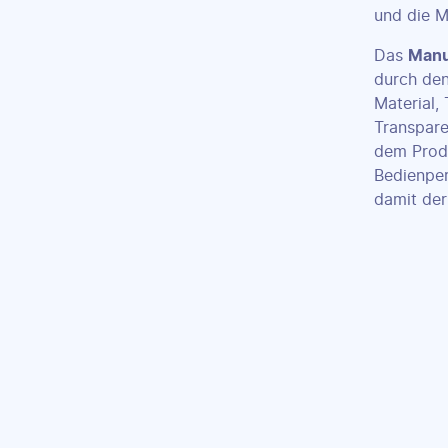
und die M
Das
Manuf
durch den
Material,
Transpare
dem Produ
Bedienper
damit der