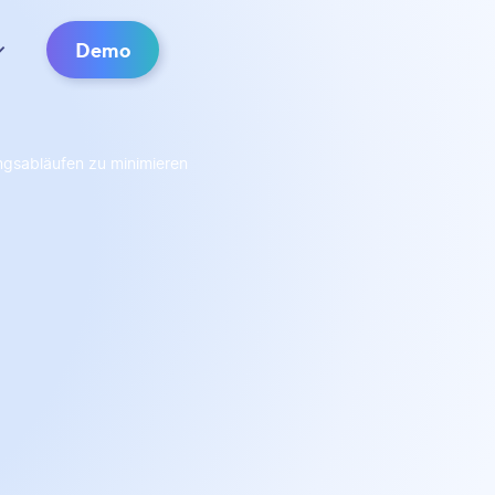
Demo
ngsabläufen zu minimieren