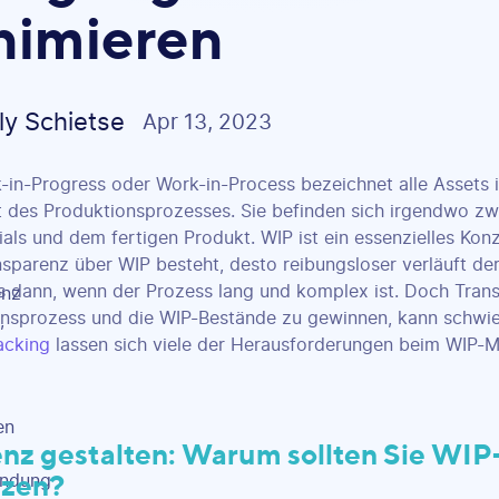
nimieren
lly Schietse
Apr 13, 2023
-in-Progress oder Work-in-Process bezeichnet alle Assets 
 des Produktionsprozesses. Sie befinden sich irgendwo z
als und dem fertigen Produkt. WIP ist ein essenzielles Konz
sparenz über WIP besteht, desto reibungsloser verläuft de
 dann, wenn der Prozess lang und komplex ist. Doch Tran
nsprozess und die WIP-Bestände zu gewinnen, kann schwieri
acking
lassen sich viele der Herausforderungen beim WIP-
ienz gestalten: Warum sollten Sie WIP
tzen?