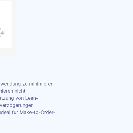
schwendung zu minimieren
nieren nicht
etzung von Lean-
nsverzögerungen
 ideal für Make-to-Order-