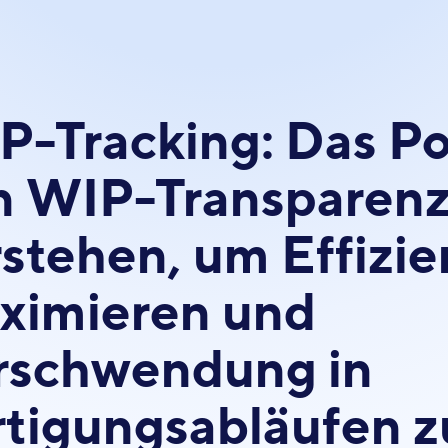
P-Tracking: Das Po
n WIP-Transparen
stehen, um Effizie
ximieren und
rschwendung in
rtigungsabläufen z