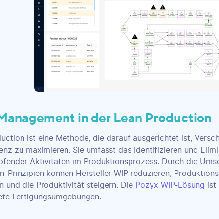
anagement in der Lean Production
uction ist eine Methode, die darauf ausgerichtet ist, Ver
ienz zu maximieren. Sie umfasst das Identifizieren und Elimi
fender Aktivitäten im Produktionsprozess. Durch die Ums
n-Prinzipien können Hersteller WIP reduzieren, Produktio
n und die Produktivität steigern. Die
Pozyx WIP-Lösung
ist
rete Fertigungsumgebungen.