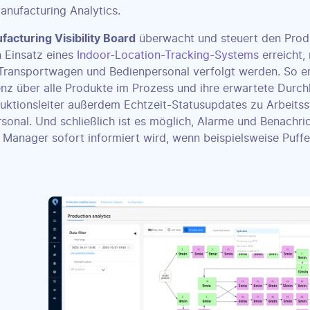
anufacturing Analytics.
acturing Visibility Board
überwacht und steuert den Produ
 Einsatz eines
Indoor-Location-Tracking-Systems
erreicht,
 Transportwagen und Bedienpersonal verfolgt werden. So er
nz über alle Produkte im Prozess und ihre erwartete Durchla
ktionsleiter außerdem Echtzeit-Statusupdates zu Arbeitss
sonal. Und schließlich ist es möglich, Alarme und Benachri
 Manager sofort informiert wird, wenn beispielsweise Puffe