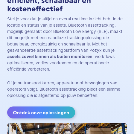
efficiënt, schaalbaar en
kosteneffectief
Stel je voor dat je altijd en overal realtime inzicht hebt in de
locatie en status van je assets. Bluetooth assettracking,
mogelijk gemaakt door Bluetooth Low Energy (BLE), maakt
dit mogelijk met een naadloze trackingoplossing die
betaalbaar, energiezuinig en schaalbaar is. Met het
geavanceerde assettrackingplatform van Pozyx kun je
assets zowel binnen als buiten monitoren
, workflows
optimaliseren, verlies voorkomen en de operationele
efficiëntie verbeteren.
Of je nu transportkarren, apparatuur of bewegingen van
operators volgt, Bluetooth assettracking biedt een slimme
oplossing die is afgestemd op jouw behoeften.
Ontdek onze oplossingen