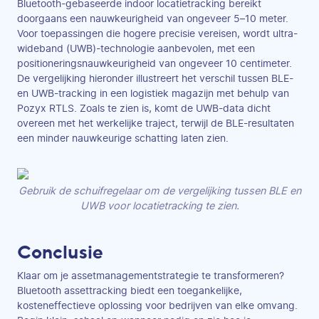
Bluetooth-gebaseerde indoor locatietracking bereikt
doorgaans een nauwkeurigheid van ongeveer 5–10 meter.
Voor toepassingen die hogere precisie vereisen, wordt ultra-
wideband (UWB)-technologie aanbevolen, met een
positioneringsnauwkeurigheid van ongeveer 10 centimeter.
De vergelijking hieronder illustreert het verschil tussen BLE-
en UWB-tracking in een logistiek magazijn met behulp van
Pozyx RTLS. Zoals te zien is, komt de UWB-data dicht
overeen met het werkelijke traject, terwijl de BLE-resultaten
een minder nauwkeurige schatting laten zien.
Gebruik de schuifregelaar om de vergelijking tussen BLE en
UWB voor locatietracking te zien.
Conclusie
Klaar om je assetmanagementstrategie te transformeren?
Bluetooth assettracking biedt een toegankelijke,
kosteneffectieve oplossing voor bedrijven van elke omvang.