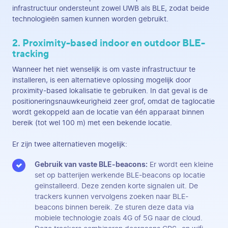
infrastructuur ondersteunt zowel UWB als BLE, zodat beide
technologieën samen kunnen worden gebruikt.
2. Proximity-based indoor en outdoor BLE-
tracking
Wanneer het niet wenselijk is om vaste infrastructuur te
installeren, is een alternatieve oplossing mogelijk door
proximity-based lokalisatie te gebruiken. In dat geval is de
positioneringsnauwkeurigheid zeer grof, omdat de taglocatie
wordt gekoppeld aan de locatie van één apparaat binnen
bereik (tot wel 100 m) met een bekende locatie.
Er zijn twee alternatieven mogelijk:
Gebruik van vaste BLE-beacons:
Er wordt een kleine
set op batterijen werkende BLE-beacons op locatie
geïnstalleerd. Deze zenden korte signalen uit. De
trackers kunnen vervolgens zoeken naar BLE-
beacons binnen bereik. Ze sturen deze data via
mobiele technologie zoals 4G of 5G naar de cloud.