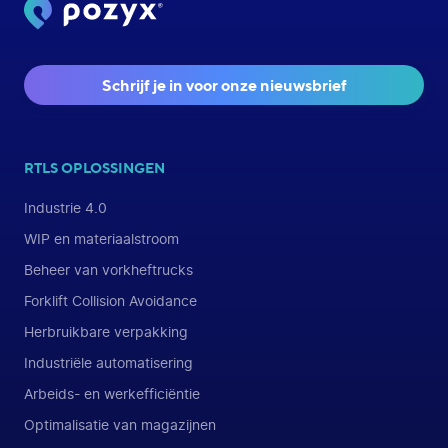
Schrijf je in voor onze nieuwsbrief
RTLS OPLOSSINGEN
Industrie 4.0
WIP en materiaalstroom
Beheer van vorkheftrucks
Forklift Collision Avoidance
Herbruikbare verpakking
Industriële automatisering
Arbeids- en werkefficiëntie
Optimalisatie van magazijnen