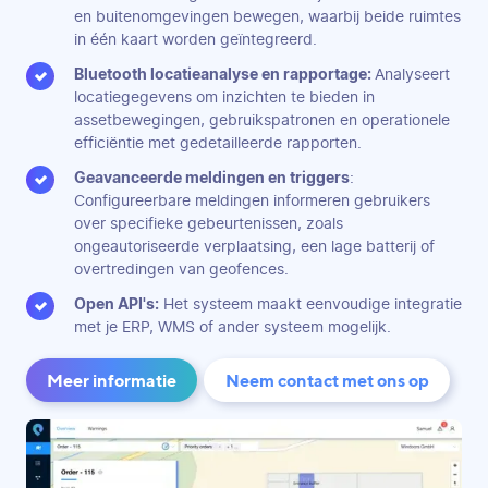
en buitenomgevingen bewegen, waarbij beide ruimtes
in één kaart worden geïntegreerd.
Bluetooth locatieanalyse en rapportage:
Analyseert
locatiegegevens om inzichten te bieden in
assetbewegingen, gebruikspatronen en operationele
efficiëntie met gedetailleerde rapporten.
Geavanceerde meldingen en triggers
:
Configureerbare meldingen informeren gebruikers
over specifieke gebeurtenissen, zoals
ongeautoriseerde verplaatsing, een lage batterij of
overtredingen van geofences.
Open API's:
Het systeem maakt eenvoudige integratie
met je ERP, WMS of ander systeem mogelijk.
Meer informatie
Neem contact met ons op