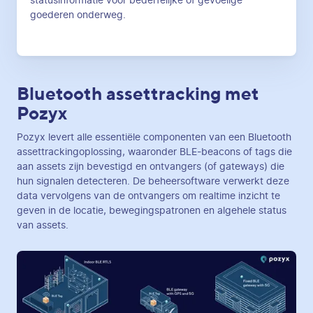
statusinformatie voor bederfelijke of gevoelige
goederen onderweg.
Bluetooth assettracking met
Pozyx
Pozyx levert alle essentiële componenten van een Bluetooth
assettrackingoplossing, waaronder BLE-beacons of tags die
aan assets zijn bevestigd en ontvangers (of gateways) die
hun signalen detecteren. De beheersoftware verwerkt deze
data vervolgens van de ontvangers om realtime inzicht te
geven in de locatie, bewegingspatronen en algehele status
van assets.