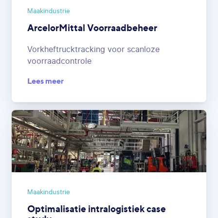
Maakindustrie
ArcelorMittal Voorraadbeheer
Vorkheftrucktracking voor scanloze
voorraadcontrole
Lees meer
Maakindustrie
Optimalisatie intralogistiek case