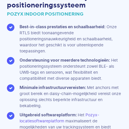
positioneringssysteem
POZYX INDOOR POSITIONERING
Best-in-class prestaties en schaalbaarheid:
Onze
RTLS biedt toonaangevende
positioneringsnauwkeurigheid en schaalbaarheid,
waardoor het geschikt is voor uiteenlopende
toepassingen.
Ondersteuning voor meerdere technologieën:
Het
positioneringssysteem ondersteunt zowel BLE- als
UWB-tags en sensoren, wat flexibiliteit en
compatibiliteit met diverse apparaten biedt.
Minimale infrastructuurvereisten:
Met anchors met
groot bereik en daisy-chain-mogelijkheid vereist onze
oplossing slechts beperkte infrastructuur en
bekabeling.
Uitgebreid softwareplatform:
Het
Pozyx-
locatiesoftwareplatform
maximaliseert de
mogelijkheden van uw trackingsysteem en biedt