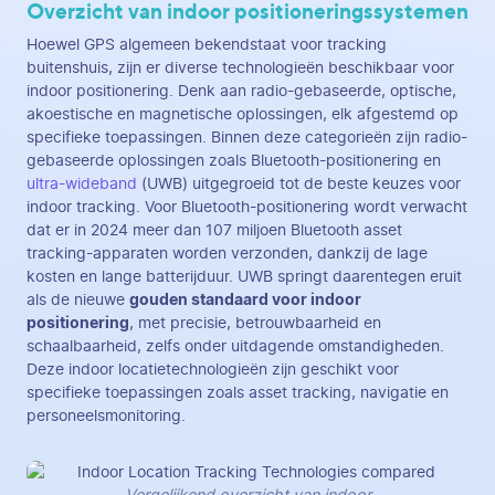
Overzicht van indoor positioneringssystemen
Hoewel GPS algemeen bekendstaat voor tracking
buitenshuis, zijn er diverse technologieën beschikbaar voor
indoor positionering. Denk aan radio-gebaseerde, optische,
akoestische en magnetische oplossingen, elk afgestemd op
specifieke toepassingen. Binnen deze categorieën zijn radio-
gebaseerde oplossingen zoals Bluetooth-positionering en
ultra-wideband
(UWB) uitgegroeid tot de beste keuzes voor
indoor tracking. Voor Bluetooth-positionering wordt verwacht
dat er in 2024 meer dan 107 miljoen Bluetooth asset
tracking-apparaten worden verzonden, dankzij de lage
kosten en lange batterijduur. UWB springt daarentegen eruit
als de nieuwe
gouden standaard voor indoor
positionering
, met precisie, betrouwbaarheid en
schaalbaarheid, zelfs onder uitdagende omstandigheden.
Deze indoor locatietechnologieën zijn geschikt voor
specifieke toepassingen zoals asset tracking, navigatie en
personeelsmonitoring.