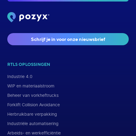
Schrijf je in voor onze nieuwsbrief
RTLS OPLOSSINGEN
Industrie 4.0
WIP en materiaalstroom
Beheer van vorkheftrucks
Forklift Collision Avoidance
Herbruikbare verpakking
Industriële automatisering
Arbeids- en werkefficiëntie