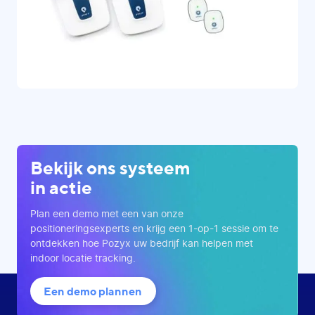
Bekijk ons systeem
in actie
Plan een demo met een van onze
positioneringsexperts en krijg een 1-op-1 sessie om te
ontdekken hoe Pozyx uw bedrijf kan helpen met
indoor locatie tracking.
Een demo plannen