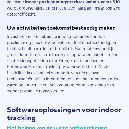
sommige
indoor positioneringstrackers vanaf slechts $10
wordt grootschalige uitrol niet alleen haalbaar, maar ook zeer
kostenefficiënt.
Uw activiteiten toekomstbestendig maken
Investeren in een robuuste infrastructuur voor indoor
positionering maakt uw activiteiten toekomstbestendig en
biedt schaalbaarheid en flexibiliteit. Naarmate uw bedrijf
groeit, kan de infrastructuur extra apparaten ondersteunen
en dekkingsgebieden uitbreiden, zodat continue en
betrouwbare locatietracking gewaarborgd blijft. Deze
flexibiliteit is essentieel voor bedrijven die nieuwe
technologieën willen integreren en hun concurrentievoordeel
willen behouden in het snel veranderende landschap van
indoor positioneringssystemen.
Softwareoplossingen voor indoor
tracking
Het belang van de juiste softwarekeuze