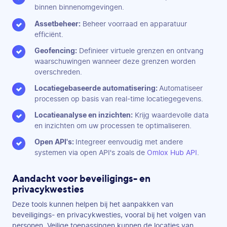
binnen binnenomgevingen.
Assetbeheer:
Beheer voorraad en apparatuur
efficiënt.
Geofencing:
Definieer virtuele grenzen en ontvang
waarschuwingen wanneer deze grenzen worden
overschreden.
Locatiegebaseerde automatisering:
Automatiseer
processen op basis van real-time locatiegegevens.
Locatieanalyse en inzichten:
Krijg waardevolle data
en inzichten om uw processen te optimaliseren.
Open API's:
Integreer eenvoudig met andere
systemen via open API's zoals de
Omlox Hub API
.
Aandacht voor beveiligings- en
privacykwesties
Deze tools kunnen helpen bij het aanpakken van
beveiligings- en privacykwesties, vooral bij het volgen van
personen. Veilige toepassingen kunnen de locaties van