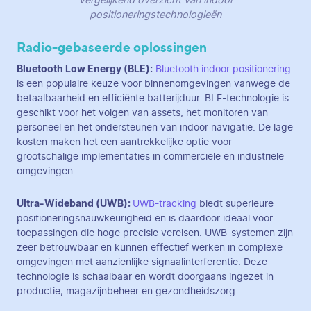
Vergelijkend overzicht van indoor
positioneringstechnologieën
Radio-gebaseerde oplossingen
Bluetooth Low Energy (BLE):
Bluetooth indoor positionering
is een populaire keuze voor binnenomgevingen vanwege de
betaalbaarheid en efficiënte batterijduur. BLE-technologie is
geschikt voor het volgen van assets, het monitoren van
personeel en het ondersteunen van indoor navigatie. De lage
kosten maken het een aantrekkelijke optie voor
grootschalige implementaties in commerciële en industriële
omgevingen.
Ultra-Wideband (UWB):
UWB-tracking
biedt superieure
positioneringsnauwkeurigheid en is daardoor ideaal voor
toepassingen die hoge precisie vereisen. UWB-systemen zijn
zeer betrouwbaar en kunnen effectief werken in complexe
omgevingen met aanzienlijke signaalinterferentie. Deze
technologie is schaalbaar en wordt doorgaans ingezet in
productie, magazijnbeheer en gezondheidszorg.