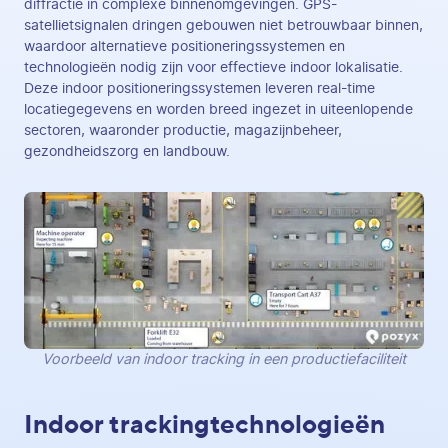
diffractie in complexe binnenomgevingen. GPS-
satellietsignalen dringen gebouwen niet betrouwbaar binnen,
waardoor alternatieve positioneringssystemen en
technologieën nodig zijn voor effectieve indoor lokalisatie.
Deze indoor positioneringssystemen leveren real-time
locatiegegevens en worden breed ingezet in uiteenlopende
sectoren, waaronder productie, magazijnbeheer,
gezondheidszorg en landbouw.
Voorbeeld van indoor tracking in een productiefaciliteit
Indoor trackingtechnologieën