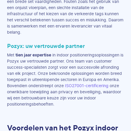
een brede set vaardigheden. Fouten zoals het gebruik van
een onjuist vloerplan, een slechte installatie van de
infrastructuur of het kiezen van de verkeerde tags kunnen
het verschil betekenen tussen succes en mislukking. Daarom
is samenwerken met een ervaren leverancier van vitaal
belang.
Pozyx: uw vertrouwde partner
Met
tien jaar expertise
in indoor positioneringsoplossingen is
Pozyx uw vertrouwde partner. Ons team van customer
success-specialisten zorgt voor een succesvolle afronding
van elk project. Onze bekroonde oplossingen worden breed
toegepast in uiteenlopende sectoren in Europa en Amerika.
Bovendien onderstreept onze
ISO27001-certificering
onze
onwrikbare toewijding aan privacy en beveiliging, waardoor
wij een betrouwbare keuze zijn voor uw indoor
positioneringsbehoeften.
Voordelen van het Pozyx indoor