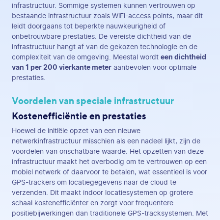
infrastructuur. Sommige systemen kunnen vertrouwen op
bestaande infrastructuur zoals WiFi-access points, maar dit
leidt doorgaans tot beperkte nauwkeurigheid of
onbetrouwbare prestaties. De vereiste dichtheid van de
infrastructuur hangt af van de gekozen technologie en de
complexiteit van de omgeving. Meestal wordt
een dichtheid
van 1 per 200 vierkante meter
aanbevolen voor optimale
prestaties.
Voordelen van speciale infrastructuur
Kostenefficiëntie en prestaties
Hoewel de initiële opzet van een nieuwe
netwerkinfrastructuur misschien als een nadeel lijkt, zijn de
voordelen van onschatbare waarde. Het opzetten van deze
infrastructuur maakt het overbodig om te vertrouwen op een
mobiel netwerk of daarvoor te betalen, wat essentieel is voor
GPS-trackers om locatiegegevens naar de cloud te
verzenden. Dit maakt indoor locatiesystemen op grotere
schaal kostenefficiënter en zorgt voor frequentere
positiebijwerkingen dan traditionele GPS-tracksystemen. Met