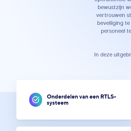
bewustzijn wo
vertrouwen st
beveiliging t
personeel te
In deze uitgeb
Onderdelen van een RTLS-
systeem