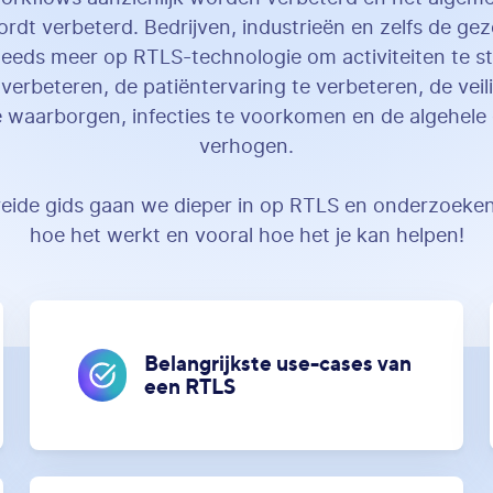
rdt verbeterd. Bedrijven, industrieën en zelfs de g
eeds meer op RTLS-technologie om activiteiten te st
e verbeteren, de patiëntervaring te verbeteren, de veil
 waarborgen, infecties te voorkomen en de algehele e
verhogen.
reide gids gaan we dieper in op RTLS en onderzoeken
hoe het werkt en vooral hoe het je kan helpen!
Belangrijkste use-cases van
een RTLS