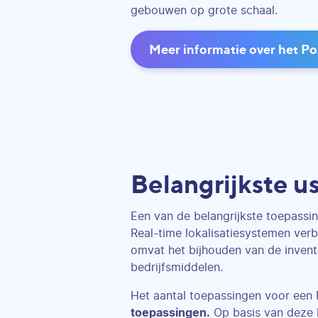
gebouwen op grote schaal.
Meer informatie over het P
Belangrijkste u
Een van de belangrijkste toepassi
Real-time lokalisatiesystemen verb
omvat het bijhouden van de invent
bedrijfsmiddelen.
Het aantal toepassingen voor een 
toepassingen.
Op basis van deze 