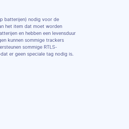
 batterijen) nodig voor de
an het item dat moet worden
atterijen en hebben een levensduur
igen kunnen sommige trackers
ondersteunen sommige RTLS-
at er geen speciale tag nodig is.