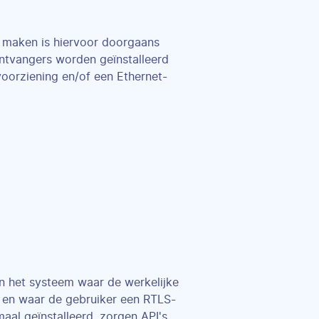
 maken is hiervoor doorgaans
ontvangers worden geïnstalleerd
voorziening en/of een Ethernet-
n het systeem waar de werkelijke
) en waar de gebruiker een RTLS-
aal geïnstalleerd, zorgen API's