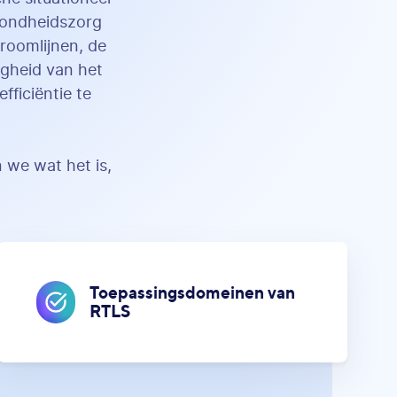
ezondheidszorg
roomlijnen, de
igheid van het
fficiëntie te
 we wat het is,
Toepassingsdomeinen van
RTLS