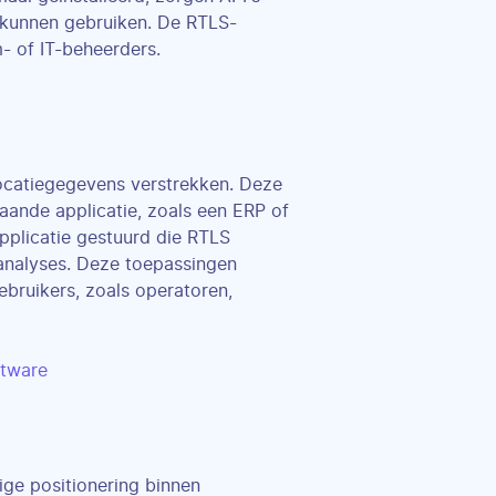
 kunnen gebruiken. De RTLS-
 of IT-beheerders.
locatiegegevens verstrekken. Deze
ande applicatie, zoals een ERP of
plicatie gestuurd die RTLS
analyses. Deze toepassingen
bruikers, zoals operatoren,
ftware
ge positionering binnen