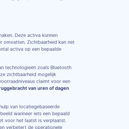
 maken. Deze activa kunnen
er omvatten. Zichtbaarheid kan net
antal activa op een bepaalde
n technologieën zoals Bluetooth
ze zichtbaarheid mogelijk
voorraadniveaus claimt voor een
eruggebracht van uren of dagen
behulp van locatiegebaseerde
orbeeld wanneer iets een bepaald
 voor het laatst is verplaatst.
en verbetert de operationele