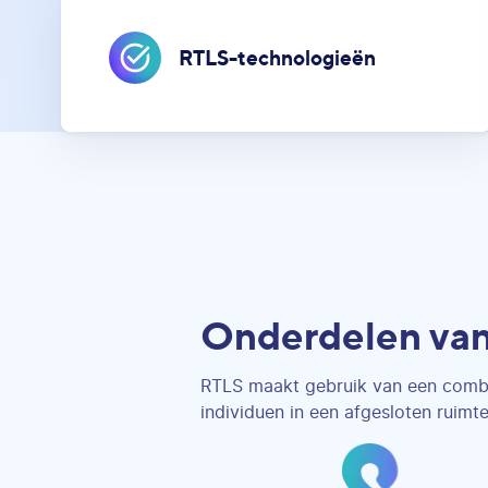
RTLS-technologieën
Onderdelen va
RTLS maakt gebruik van een combi
individuen in een afgesloten ruim