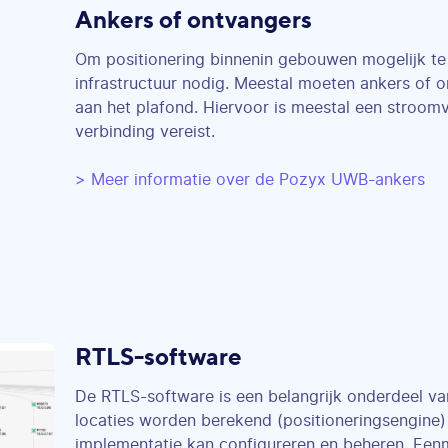
Ankers of ontvangers
Om positionering binnenin gebouwen mogelijk te
infrastructuur nodig. Meestal moeten ankers of 
aan het plafond. Hiervoor is meestal een stroom
verbinding vereist.
> Meer informatie over de Pozyx UWB-ankers
RTLS-software
De RTLS-software is een belangrijk onderdeel va
locaties worden berekend (positioneringsengine
implementatie kan configureren en beheren. Eenm