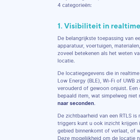
4 categorieën:
1. Visibiliteit in realtim
De belangrijkste toepassing van e
apparatuur, voertuigen, materialen
zoveel betekenen als het weten va
locatie.
De locatiegegevens die in realtim
Low Energy (BLE), Wi-Fi of UWB zi
verouderd of gewoon onjuist. Een 
bepaald item, wat simpelweg niet 
naar seconden
.
De zichtbaarheid van een RTLS is n
triggers kunt u ook inzicht krijge
gebied binnenkomt of verlaat, of wa
Deze mogelijkheid om de locatie n