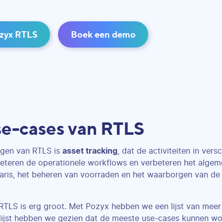
ozyx RTLS
Boek een demo
se-cases van RTLS
ngen van RTLS is
asset tracking
, dat de activiteiten in vers
eteren de operationele workflows en verbeteren het algeme
aris, het beheren van voorraden en het waarborgen van de 
RTLS is erg groot. Met Pozyx hebben we een lijst van mee
lijst hebben we gezien dat de meeste use-cases kunnen w