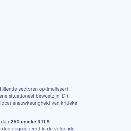
chillende sectoren optimaliseert.
ne situationeel bewustzijn. Dit
locatienauwkeurigheid van kritieke
r dan
250 unieke RTLS
orden gegroepeerd in de volgende