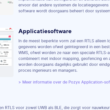
ervoor dat andere systemen de locatiegegevens
software wordt doorgaans beheert door systeem-
Applicatiesoftware
In de meest beperkte vorm zal een RTLS alleen 
gegevens worden ofwel geïntegreerd in een besta
WMS, ofwel worden ze naar een speciale RTLS-ap
combineert met indoor mapping, geofencing en 
worden doorgaans dagelijks gebruikt door eindge
proces ingenieurs en managers.
> Meer informatie over de Pozyx Application-so
en RTLS voor zowel UWB als BLE, die zorgt voor nauwkeuri