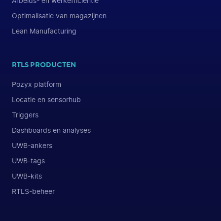
Arbeids- en werkefficiëntie
Optimalisatie van magazijnen
Lean Manufacturing
RTLS PRODUCTEN
Pozyx platform
Locatie en sensorhub
Triggers
Dashboards en analyses
UWB-ankers
UWB-tags
UWB-kits
RTLS-beheer