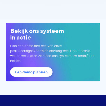
Bekijk ons systeem
in actie
Plan een demo met een van onze
positioneringsexperts en ontvang een 1-op-1 sessie
waarin we u laten zien hoe ons systeem uw bedrijf kan
helpen.
Een demo plannen