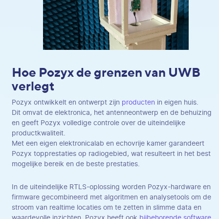
Hoe Pozyx de grenzen van UWB
verlegt
Pozyx ontwikkelt en ontwerpt zijn
producten
in eigen huis.
Dit omvat de elektronica, het antenneontwerp en de behuizing
en geeft Pozyx volledige controle over de uiteindelijke
productkwaliteit.
Met een eigen elektronicalab en echovrije kamer garandeert
Pozyx topprestaties op radiogebied, wat resulteert in het best
mogelijke bereik en de beste prestaties.
In de uiteindelijke RTLS-oplossing worden Pozyx-hardware en
firmware gecombineerd met algoritmen en analysetools om de
stroom van realtime locaties om te zetten in slimme data en
waardevolle inzichten. Pozyx heeft ook
bijbehorende software