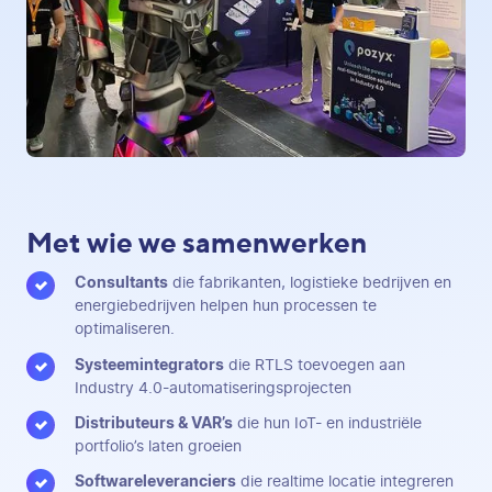
Met wie we samenwerken
Consultants
die fabrikanten, logistieke bedrijven en
energiebedrijven helpen hun processen te
optimaliseren.
Systeemintegrators
die RTLS toevoegen aan
Industry 4.0-automatiseringsprojecten
Distributeurs & VAR’s
die hun IoT- en industriële
portfolio’s laten groeien
Softwareleveranciers
die realtime locatie integreren