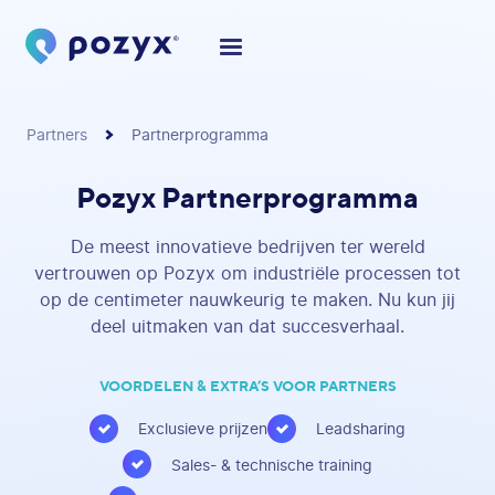
Partners
Partnerprogramma
Pozyx Partnerprogramma
De meest innovatieve bedrijven ter wereld
vertrouwen op Pozyx om industriële processen tot
op de centimeter nauwkeurig te maken. Nu kun jij
deel uitmaken van dat succesverhaal.
VOORDELEN & EXTRA’S VOOR PARTNERS
Exclusieve prijzen
Leadsharing
Sales- & technische training