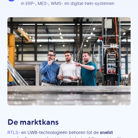
in ERP-, MES-, WMS- en digital-twin-systemen
De marktkans
RTLS
- en UWB-technologieën behoren tot de
snelst