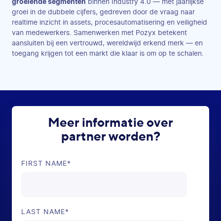
groeiende segmenten
binnen Industry 4.0 — met jaarlijkse
groei in de dubbele cijfers, gedreven door de vraag naar
realtime inzicht in assets, procesautomatisering en veiligheid
van medewerkers. Samenwerken met Pozyx betekent
aansluiten bij een vertrouwd, wereldwijd erkend merk — en
toegang krijgen tot een markt die klaar is om op te schalen.
Meer informatie over
partner worden?
FIRST NAME
*
LAST NAME
*