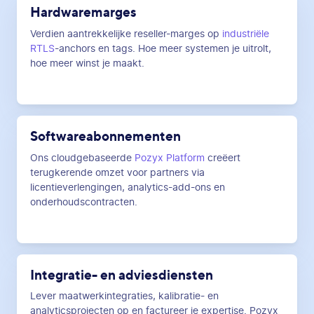
Hardwaremarges
Verdien aantrekkelijke reseller-marges op
industriële
RTLS
-anchors en tags. Hoe meer systemen je uitrolt,
hoe meer winst je maakt.
Softwareabonnementen
Ons cloudgebaseerde
Pozyx Platform
creëert
terugkerende omzet voor partners via
licentieverlengingen, analytics-add-ons en
onderhoudscontracten.
Integratie- en adviesdiensten
Lever maatwerkintegraties, kalibratie- en
analyticsprojecten op en factureer je expertise. Pozyx