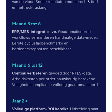
van de vloer. Snelle resultaten met search & find
en heftrucktracking.
Maand 3 tot 6
ERP/MES-integratie live.
Geautomatiseerde
workflows verminderen handmatige data-invoer.
Eerste cyclustijdbenchmarks en
bottleneckrapporten beschikbaar.
Maand 6 tot 12
Continu verbeteren
gevoed door RTLS-data.
Arbeidskosten per order nauwkeurig berekend.
Veiligheidscompliance volledig geautomatiseerd.
Jaar 2 +
Volledige platform-ROI bereikt.
Uitbreiding naar