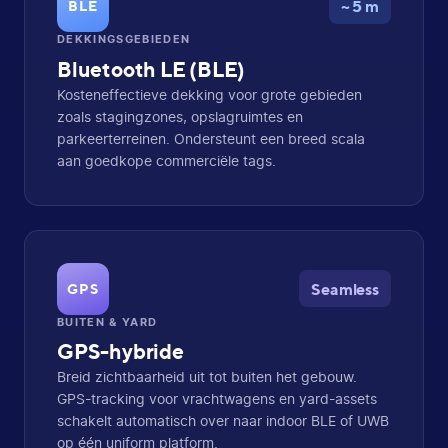
~ 5 m
BLE
DEKKINGSGEBIEDEN
Bluetooth LE (BLE)
Kosteneffectieve dekking voor grote gebieden
zoals stagingzones, opslagruimtes en
parkeerterreinen. Ondersteunt een breed scala
aan goedkope commerciële tags.
Seamless
GPS
BUITEN & YARD
GPS-hybride
Breid zichtbaarheid uit tot buiten het gebouw.
GPS-tracking voor vrachtwagens en yard-assets
schakelt automatisch over naar indoor BLE of UWB
op één uniform platform.