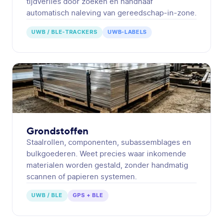
tijdverlies door zoeken en handhaaf
automatisch naleving van gereedschap-in-zone.
UWB / BLE-TRACKERS
UWB-LABELS
Grondstoffen
Staalrollen, componenten, subassemblages en
bulkgoederen. Weet precies waar inkomende
materialen worden gestald, zonder handmatig
scannen of papieren systemen.
UWB / BLE
GPS + BLE