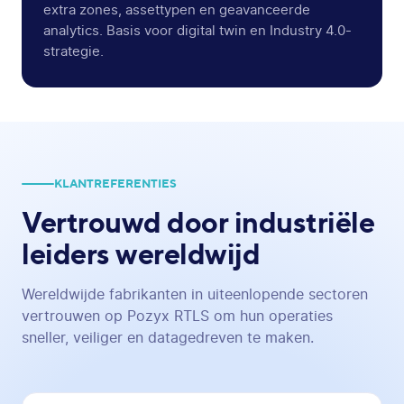
extra zones, assettypen en geavanceerde
analytics. Basis voor digital twin en Industry 4.0-
strategie.
KLANTREFERENTIES
Vertrouwd door industriële
leiders wereldwijd
Wereldwijde fabrikanten in uiteenlopende sectoren
vertrouwen op Pozyx RTLS om hun operaties
sneller, veiliger en datagedreven te maken.