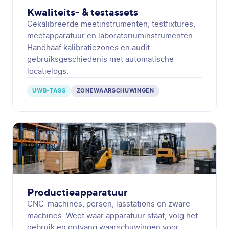
Kwaliteits- & testassets
Gekalibreerde meetinstrumenten, testfixtures,
meetapparatuur en laboratoriuminstrumenten.
Handhaaf kalibratiezones en audit
gebruiksgeschiedenis met automatische
locatielogs.
UWB-TAGS
ZONEWAARSCHUWINGEN
Productieapparatuur
CNC-machines, persen, lasstations en zware
machines. Weet waar apparatuur staat, volg het
gebruik en ontvang waarschuwingen voor