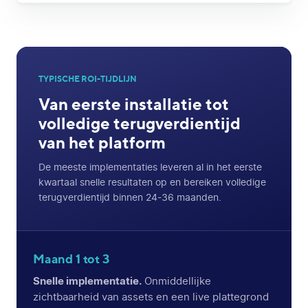
TYPISCHE ROI-TIJDLIJN
Van eerste installatie tot
volledige terugverdientijd
van het platform
De meeste implementaties leveren al in het eerste
kwartaal snelle resultaten op en bereiken volledige
terugverdientijd binnen 24-36 maanden.
Maand 1 tot 3
Snelle implementatie.
Onmiddellijke
zichtbaarheid van assets en een live plattegrond