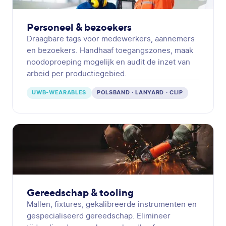
Personeel & bezoekers
Draagbare tags voor medewerkers, aannemers
en bezoekers. Handhaaf toegangszones, maak
noodoproeping mogelijk en audit de inzet van
arbeid per productiegebied.
UWB-WEARABLES
POLSBAND · LANYARD · CLIP
Gereedschap & tooling
Mallen, fixtures, gekalibreerde instrumenten en
gespecialiseerd gereedschap. Elimineer