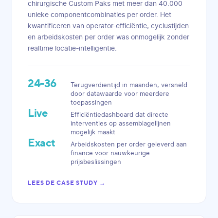
chirurgische Custom Paks met meer dan 40.000
unieke componentcombinaties per order. Het
kwantificeren van operator-efficiëntie, cyclustijden
en arbeidskosten per order was onmogelijk zonder
realtime locatie-intelligentie.
24-36
Terugverdientijd in maanden, versneld
door datawaarde voor meerdere
toepassingen
Live
Efficiëntiedashboard dat directe
interventies op assemblagelijnen
mogelijk maakt
Exact
Arbeidskosten per order geleverd aan
finance voor nauwkeurige
prijsbeslissingen
LEES DE CASE STUDY →