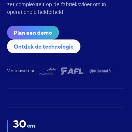
zet complexiteit op de fabrieksvloer om in
operationele helderheid.
Plan een demo
Ontdek de technologie
Vertrouwd door
30
cm