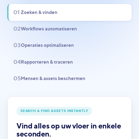
01
Zoeken & vinden
02
Workflows automatiseren
03
Operaties optimaliseren
04
Rapporteren & traceren
05
Mensen & assets beschermen
SEARCH & FIND ASSETS INSTANTLY
Vind alles op uw vloer in enkele
seconden.