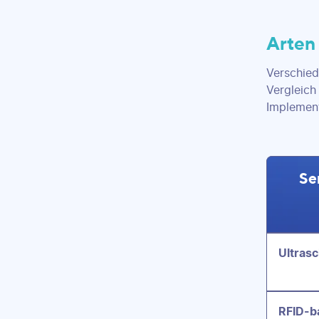
Arten
Verschied
Vergleich
Implement
Se
Ultras
RFID-b