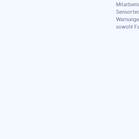
Mitarbeit
Sensortec
Warnungen
sowohl Fa