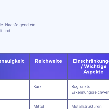
le. Nachfolgend ein
it und
nauigkeit
Reichweite
Einschränkung
/ Wichtige
Aspekte
Kurz
Begrenzte
Erkennungsreichwei
Mittel
Metallstrukturen