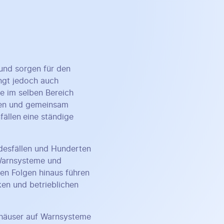
und sorgen für den
ingt jedoch auch
ie im selben Bereich
gen und gemeinsam
fällen
eine ständige
desfällen und Hunderten
 Warnsysteme und
en Folgen hinaus führen
iken und betrieblichen
rhäuser auf Warnsysteme