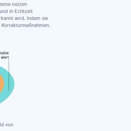
steme nutzen
und in Echtzeit
rkannt wird. Indem sie
ge Korrekturmaßnahmen.
ld von