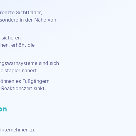
enzte Sichtfelder,
esondere in der Nähe von
nsicheren
hen, erhöht die
gswarnsysteme sind sich
elstapler nähert.
önnen es Fußgängern
Reaktionszeit sinkt.
on
 Unternehmen zu