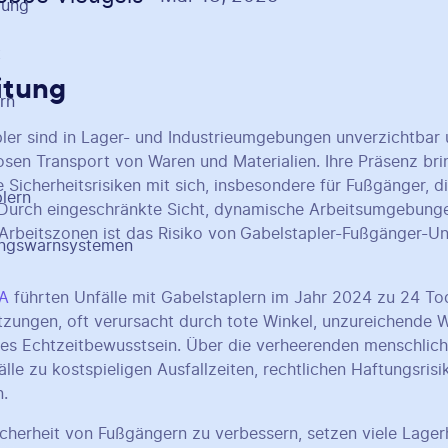
itung
ler sind in Lager- und Industrieumgebungen unverzichtbar 
osen Transport von Waren und Materialien. Ihre Präsenz br
e Sicherheitsrisiken mit sich, insbesondere für Fußgänger, d
. Durch eingeschränkte Sicht, dynamische Arbeitsumgebun
Arbeitszonen ist das Risiko von
Gabelstapler-Fußgänger-Un
A
führten Unfälle mit Gabelstaplern im Jahr 2024 zu 24 To
tzungen, oft verursacht durch tote Winkel, unzureichende
s Echtzeitbewusstsein. Über die verheerenden menschlich
älle zu kostspieligen Ausfallzeiten, rechtlichen Haftungsris
n.
cherheit von Fußgängern zu verbessern, setzen viele Lage