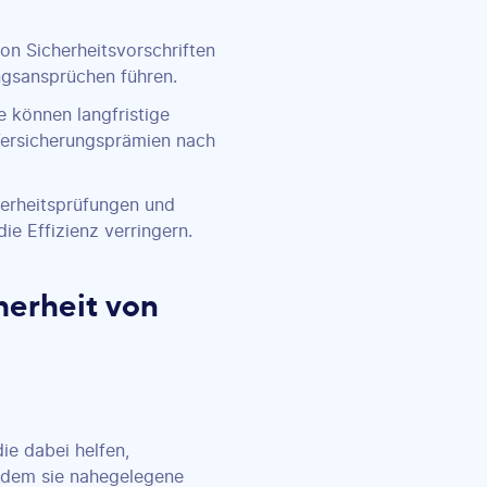
on Sicherheitsvorschriften
ngsansprüchen führen.
e können langfristige
Versicherungsprämien nach
erheitsprüfungen und
ie Effizienz verringern.
erheit von
ie dabei helfen,
indem sie nahegelegene