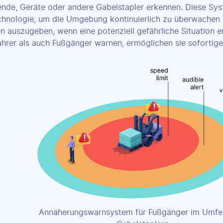
ende, Geräte oder andere Gabelstapler erkennen. Diese Sy
hnologie, um die Umgebung kontinuierlich zu überwachen 
 auszugeben, wenn eine potenziell gefährliche Situation e
hrer als auch Fußgänger warnen, ermöglichen sie soforti
Annäherungswarnsystem für Fußgänger im Umfe