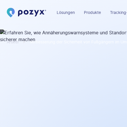
Lösungen
Produkte
Tracking
Artikel
Verbesserung der Sicherheit von Fußgängern im U