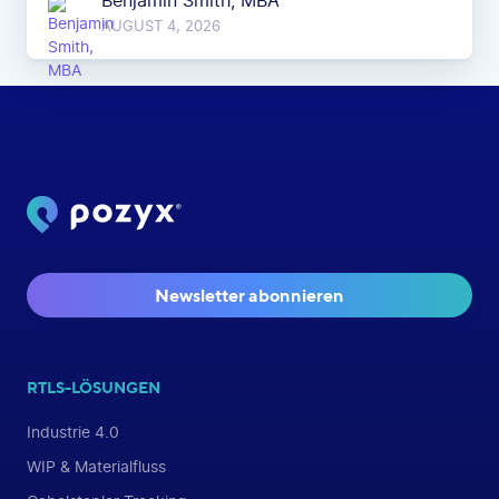
Benjamin Smith, MBA
AUGUST 4, 2026
Newsletter abonnieren
RTLS-LÖSUNGEN
Industrie 4.0
WIP & Materialfluss