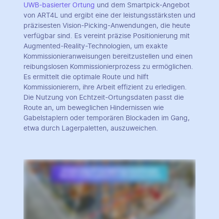
UWB-basierter Ortung
und dem Smartpick-Angebot
von ART4L und ergibt eine der leistungsstärksten und
präzisesten Vision-Picking-Anwendungen, die heute
verfügbar sind. Es vereint präzise Positionierung mit
Augmented-Reality-Technologien, um exakte
Kommissionieranweisungen bereitzustellen und einen
reibungslosen Kommissionierprozess zu ermöglichen.
Es ermittelt die optimale Route und hilft
Kommissionierern, ihre Arbeit effizient zu erledigen.
Die Nutzung von Echtzeit-Ortungsdaten passt die
Route an, um beweglichen Hindernissen wie
Gabelstaplern oder temporären Blockaden im Gang,
etwa durch Lagerpaletten, auszuweichen.