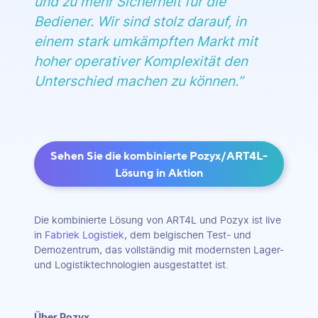
und zu mehr Sicherheit für die
Bediener. Wir sind stolz darauf, in
einem stark umkämpften Markt mit
hoher operativer Komplexität den
Unterschied machen zu können
.”
Sehen Sie die kombinierte Pozyx/ART4L-
Lösung in Aktion
Die kombinierte Lösung von ART4L und Pozyx ist live
in
Fabriek Logistiek
, dem belgischen Test- und
Demozentrum, das vollständig mit modernsten Lager-
und Logistiktechnologien ausgestattet ist.
Über Pozyx