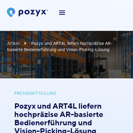
Artikel
Pozyx und ART4L liefern hochpräzise AR-
basierte Bedienerführung und Vision-Picking-Lösung
PRESSEMITTEILUNG
Pozyx und ART4L liefern
hochpräzise AR-basierte
Bedienerführung und
Vision-Picking-Lösung