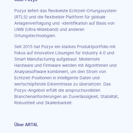
Pozyx liefert das flexibelste Echtzeit-Ortungssystem
(RTLS) und die flexibelste Plattform für globale
Anlagenverfolgung und -identifikation auf Basis von
UWB (Ultra-Wideband) und anderen
Ortungstechnologien.
Seit 2015 hat Pozyx ein starkes Produktportfolio mit
Fokus auf innovative Lösungen für Industry 4.0 und
Smart Manufacturing aufgebaut. Modernste
Hardware und Firmware werden mit Algorithmen und
Analysesoftware kombiniert, um den Strom von
Echtzeit-Positionen in intelligente Daten und
wertschöpfende Erkenntnisse zu übersetzen. Das
Pozyx-Angebot erfüllt die anspruchsvollsten
Branchenanforderungen an Zuverlässigkeit, Stabilität,
Robustheit und Skalierbarkeit.
Über ART4L