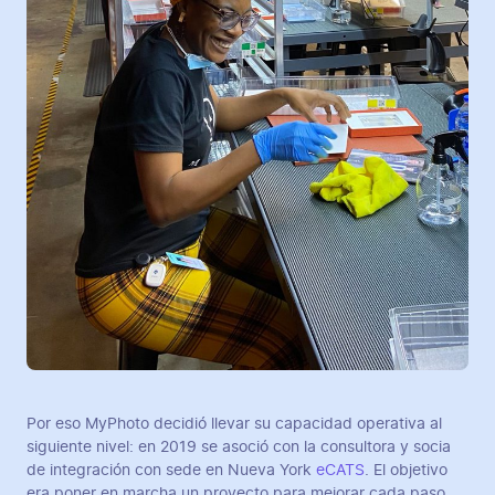
Por eso MyPhoto decidió llevar su capacidad operativa al
siguiente nivel: en 2019 se asoció con la consultora y socia
de integración con sede en Nueva York
eCATS
. El objetivo
era poner en marcha un proyecto para mejorar cada paso