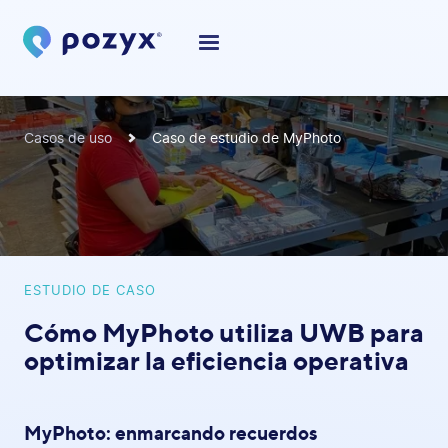
Casos de uso
Caso de estudio de MyPhoto
ESTUDIO DE CASO
Cómo MyPhoto utiliza UWB para
optimizar la eficiencia operativa
MyPhoto: enmarcando recuerdos