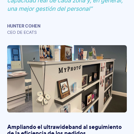
capacidad real de cada zona y, en general,
una mejor gestión del personal”
HUNTER COHEN
CEO DE ECATS
Ampliando el ultrawideband al seguimiento
de la eficiencia de los pedidos