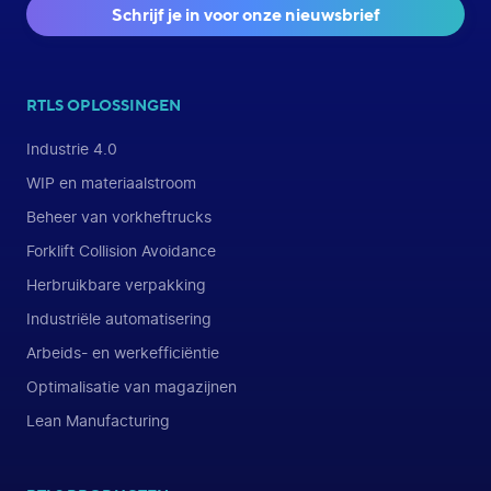
Schrijf je in voor onze nieuwsbrief
RTLS OPLOSSINGEN
Industrie 4.0
WIP en materiaalstroom
Beheer van vorkheftrucks
Forklift Collision Avoidance
Herbruikbare verpakking
Industriële automatisering
Arbeids- en werkefficiëntie
Optimalisatie van magazijnen
Lean Manufacturing