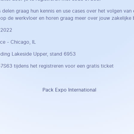
delen graag hun kennis en use cases over het volgen van 
op de werkvloer en horen graag meer over jouw zakelijke 
 2022
e - Chicago, IL
ilding Lakeside Upper, stand 6953
7S63 tijdens het registreren voor een gratis ticket