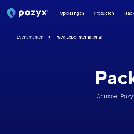
Oplossingen
Producten
Track
Evenementen
Pack Expo International
Pack
Ontmoet Pozyx 