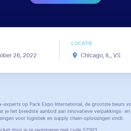
LOCATIE
ober 26, 2022
Chicago, IL, VS
experts op Pack Expo International, de grootste beurs voo
r je het breedste aanbod aan innovatieve verpakkings- en
ingen voor logistiek en supply chain-oplossingen vindt.
ticket door je te registreren met code 57S63.