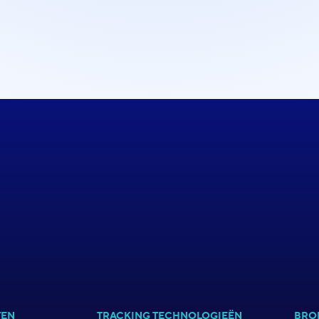
TEN
TRACKING TECHNOLOGIEËN
BRO