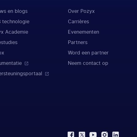
ws en blogs
Over Pozyx
 technologie
Carrières
yx Academie
Evenementen
studies
Partners
ox
Word een partner
umentatie
Neem contact op
rsteuningsportaal