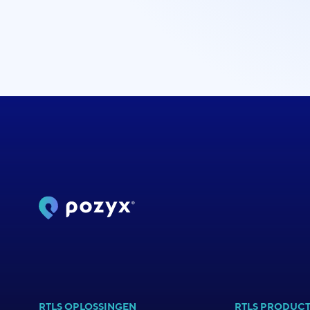
RTLS OPLOSSINGEN
RTLS PRODUC