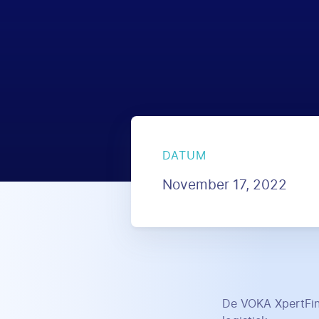
DATUM
November 17, 2022
De VOKA XpertFind