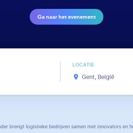
Ga naar het evenement
LOCATIE
Gent, België
er brengt logistieke bedrijven samen met innovators en h