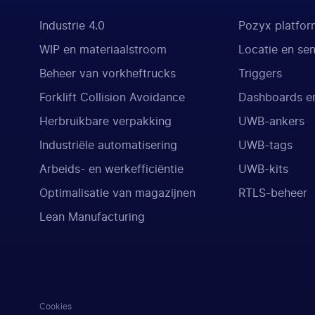
Industrie 4.0
Pozyx platfor
WIP en materiaalstroom
Locatie en se
Beheer van vorkheftrucks
Triggers
Forklift Collision Avoidance
Dashboards en
Herbruikbare verpakking
UWB-ankers
Industriële automatisering
UWB-tags
Arbeids- en werkefficiëntie
UWB-kits
Optimalisatie van magazijnen
RTLS-beheer
Lean Manufacturing
Cookies