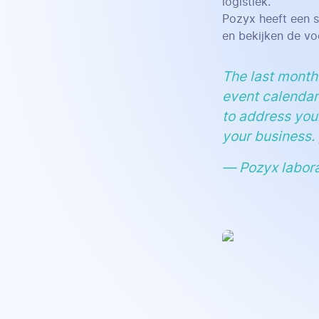
logistiek.
Pozyx heeft een 
en bekijken de vo
The last month
event calendar
to address you
your business.
— Pozyx labor