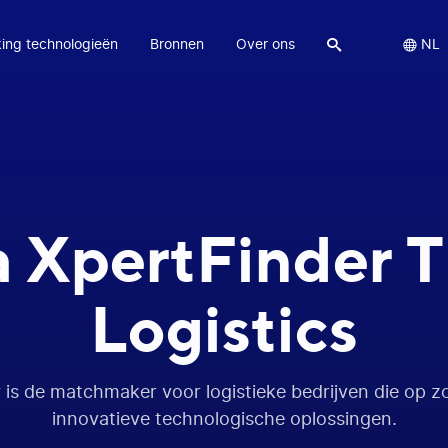
ing technologieën
Bronnen
Over ons


NL
a XpertFinder 
Logistics
 is de matchmaker voor logistieke bedrijven die op zo
innovatieve technologische oplossingen.