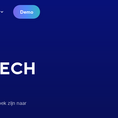
Demo
TECH
ek zijn naar