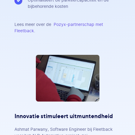
Optimaliseert de parkeercapaciteit en de
bijbehorende kosten
Lees meer over de
Pozyx-partnerschap met
Fleetback
.
Innovatie stimuleert uitmuntendheid
Ashmat Parwany, Software Engineer bij Fleetback