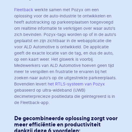
Fleetback
werkte samen met Pozyx om een
oplossing voor de auto-industrie te ontwikkelen en
heeft autotracking op parkeerplaatsen toegevoegd
om realtime informatie te verkrijgen over waar auto's
zich bevinden. Pozyx-tags worden op of in de auto's
geplaatst en zijn zichtbaar in de webapplicatie die
voor ALD Automotive is ontwikkeld. De applicatie
geeft de exacte locatie van de tag, en dus de auto,
op een kaart weer. Het giswerk is voorbij.
Medewerkers van ALD Automotive hoeven geen tijd
meer te verspillen en frustratie te ervaren bij het
zoeken naar auto's op de uitgestrekte parkeerplaats.
Bovendien levert
het RTLS-systeem van Pozyx
gebaseerd op ultra-wideband (UWB)
decimeterprecieze positiedata die geïntegreerd is in
de Fleetback-app.
De gecombineerde oplossing zorgt voor
meer efficiëntie en productiviteit
dankzij deze 6 voordelen: