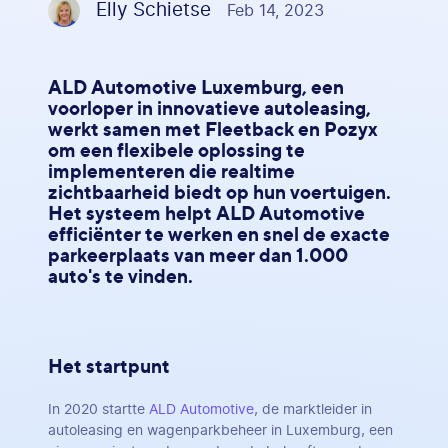
Elly Schietse
Feb 14, 2023
ALD Automotive Luxemburg, een
voorloper in innovatieve autoleasing,
werkt samen met Fleetback en Pozyx
om een flexibele oplossing te
implementeren die realtime
zichtbaarheid biedt op hun voertuigen.
Het systeem helpt ALD Automotive
efficiënter te werken en snel de exacte
parkeerplaats van meer dan 1.000
auto's te vinden.
Het startpunt
In 2020 startte
ALD Automotive
, de marktleider in
autoleasing en wagenparkbeheer in Luxemburg, een