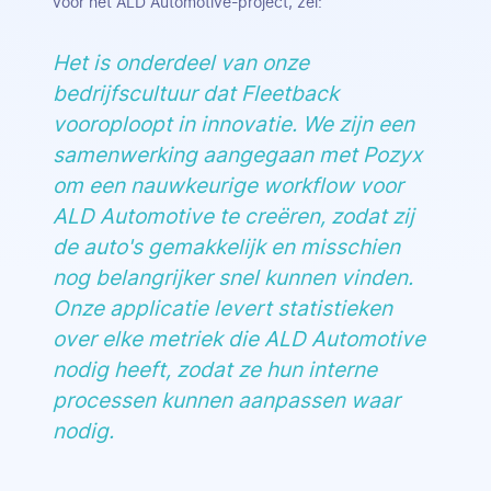
voor het ALD Automotive-project, zei:
Het is onderdeel van onze
bedrijfscultuur dat Fleetback
vooroploopt in innovatie. We zijn een
samenwerking aangegaan met Pozyx
om een nauwkeurige workflow voor
ALD Automotive te creëren, zodat zij
de auto's gemakkelijk en misschien
nog belangrijker snel kunnen vinden.
Onze applicatie levert statistieken
over elke metriek die ALD Automotive
nodig heeft, zodat ze hun interne
processen kunnen aanpassen waar
nodig.