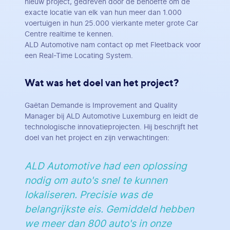
nieuw project, gedreven door de behoefte om de
exacte locatie van elk van hun meer dan 1.000
voertuigen in hun 25.000 vierkante meter grote Car
Centre realtime te kennen.
ALD Automotive nam contact op met Fleetback voor
een Real-Time Locating System.
Wat was het doel van het project?
Gaëtan Demande is Improvement and Quality
Manager bij ALD Automotive Luxemburg en leidt de
technologische innovatieprojecten. Hij beschrijft het
doel van het project en zijn verwachtingen:
ALD Automotive had een oplossing
nodig om auto's snel te kunnen
lokaliseren. Precisie was de
belangrijkste eis. Gemiddeld hebben
we meer dan 800 auto's in onze