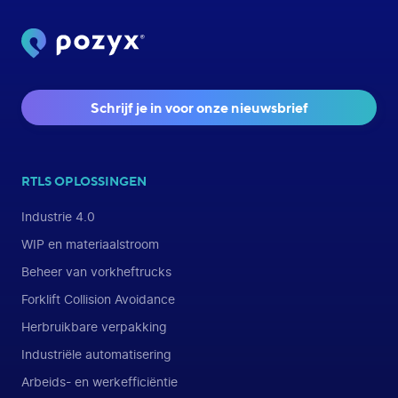
Schrijf je in voor onze nieuwsbrief
RTLS OPLOSSINGEN
Industrie 4.0
WIP en materiaalstroom
Beheer van vorkheftrucks
Forklift Collision Avoidance
Herbruikbare verpakking
Industriële automatisering
Arbeids- en werkefficiëntie