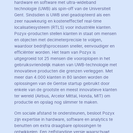
hardware en software met ultra-wideband
technologie (UWB) als spin-off van de Universiteit
Gent. Sindsdien is UWB snel geadopteerd als een
zeer nauwkeurig en kosteneffectief real-time
localisatiesysteem (RTLS) voor industriële klanten.
Pozyx-producten stellen klanten in staat om mensen
en objecten met decimeterprecisie te volgen,
waardoor bedrijfsprocessen sneller, eenvoudiger en
efficiënter worden. Het team van Pozyx is
uitgegroeid tot 25 mensen die vooroplopen in het
gebruiksvriendelijk maken van UWB-technologie met
innovatieve producten die grenzen verleggen. Met
meer dan 4.000 klanten in 80 landen worden de
oplossingen van de Gentse startup gebruikt door
enkele van de grootste en meest innovatieve klanten
ter wereld (Airbus, Arcelor Mittal, Honda, MIT) om
productie en opslag nog slimmer te maken.
Om sociale afstand te ondersteunen, besloot Pozyx
zijn expertise in hardware, software en analytics te
benutten om extra draagbare oplossingen te
ontwikkelen. Een zelfstandige versie waarschuwt