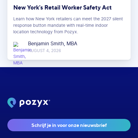
New York's Retail Worker Safety Act
Learn how New York retailers can meet the 2027 silent
response button mandate with real-time indoor
location technology from Pozyx.
Benjamin Smith, MBA
AUGUST 4, 2026
Schrijf je in voor onze nieuwsbrief