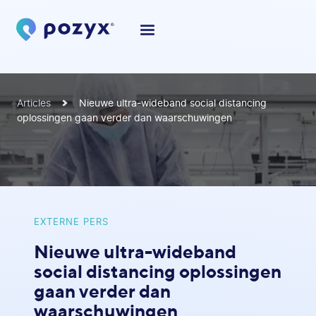
Articles
Nieuwe ultra-wideband social distancing
oplossingen gaan verder dan waarschuwingen
EXTERNE PERS
Nieuwe ultra-wideband
social distancing oplossingen
gaan verder dan
waarschuwingen