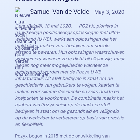
Samuel Van de Velde
May 3, 2020
Gent (België), 18 mei 2020. -- POZYX, pioniers in
nauwkeurige positioneringsoplossingen met ultra-
wideband (UWB), werkt aan oplossingen die het
makkelijker maken voor bedrijven om sociale
afstand te bewaren. Hun oplossingen waarschuwen
werknemers wanneer ze te dicht bij elkaar zijn, maar
bieden nog meer mogelijkheden wanneer ze
geïntegreerd worden met de Pozyx UWB-
infrastructuur. Dit stelt bedrijven in staat om de
geschiedenis van gebruikers te volgen, kaarten te
maken voor slimme desinfectie en zelfs drukte en
knelpunten te voorkomen. De combinatie maakt het
aanbod van Pozyx uniek op de markt en stelt
bedrijven in staat om de gezondheid en veiligheid
op de werkvloer te verbeteren op basis van precisie
en flexibiliteit.
Pozyx begon in 2015 met de ontwikkeling van