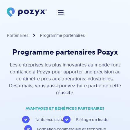
Partenaires
Programme partenaires
Programme partenaires Pozyx
Les entreprises les plus innovantes au monde font
confiance à Pozyx pour apporter une précision au
centimètre près aux opérations industrielles.
Désormais, vous aussi pouvez faire partie de cette
réussite.
AVANTAGES ET BÉNÉFICES PARTENAIRES
Tarifs exclusifs
Partage de leads
Formation commerciale et technique