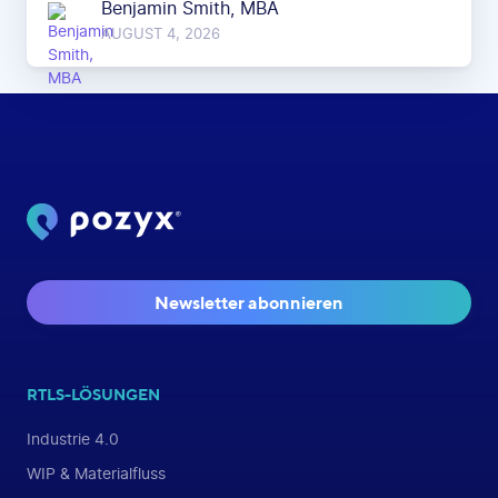
Benjamin Smith, MBA
AUGUST 4, 2026
Newsletter abonnieren
RTLS-LÖSUNGEN
Industrie 4.0
WIP & Materialfluss