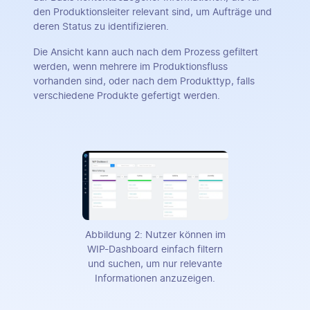
den Produktionsleiter relevant sind, um Aufträge und
deren Status zu identifizieren.
Die Ansicht kann auch nach dem Prozess gefiltert
werden, wenn mehrere im Produktionsfluss
vorhanden sind, oder nach dem Produkttyp, falls
verschiedene Produkte gefertigt werden.
Abbildung 2: Nutzer können im
WIP-Dashboard einfach filtern
und suchen, um nur relevante
Informationen anzuzeigen.