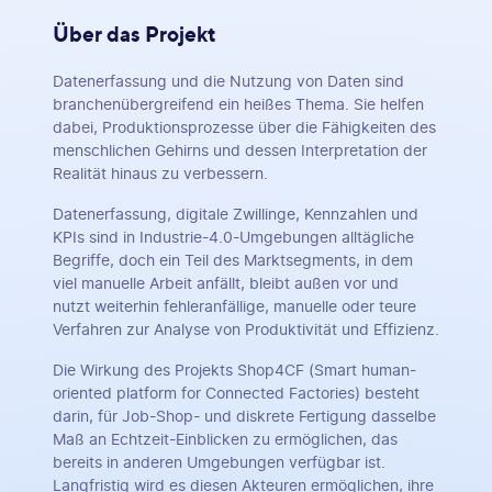
Über das Projekt
Datenerfassung und die Nutzung von Daten sind
branchenübergreifend ein heißes Thema. Sie helfen
dabei, Produktionsprozesse über die Fähigkeiten des
menschlichen Gehirns und dessen Interpretation der
Realität hinaus zu verbessern.
Datenerfassung, digitale Zwillinge, Kennzahlen und
KPIs sind in Industrie-4.0-Umgebungen alltägliche
Begriffe, doch ein Teil des Marktsegments, in dem
viel manuelle Arbeit anfällt, bleibt außen vor und
nutzt weiterhin fehleranfällige, manuelle oder teure
Verfahren zur Analyse von Produktivität und Effizienz.
Die Wirkung des Projekts Shop4CF (Smart human-
oriented platform for Connected Factories) besteht
darin, für Job-Shop- und diskrete Fertigung dasselbe
Maß an Echtzeit-Einblicken zu ermöglichen, das
bereits in anderen Umgebungen verfügbar ist.
Langfristig wird es diesen Akteuren ermöglichen, ihre