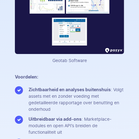
Geotab Software
Voordelen:
Zichtbaarheid en analyses buitenshuis
: Volgt
assets met en zonder voeding met
gedetailleerde rapportage over benutting en
onderhoud
Uitbreidbaar via add-ons
: Marketplace-
modules en open API’s breiden de
functionaliteit uit