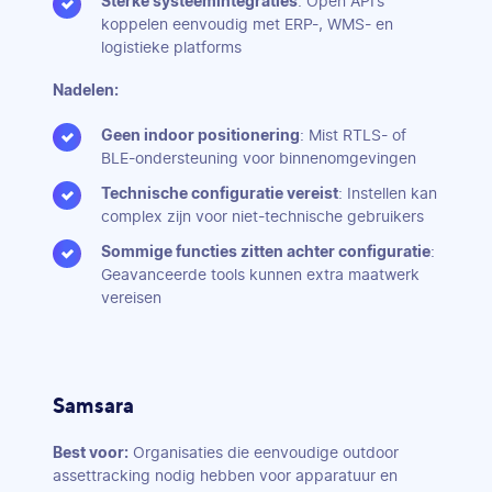
Sterke systeemintegraties
: Open API’s
koppelen eenvoudig met ERP-, WMS- en
logistieke platforms
Nadelen:
Geen indoor positionering
: Mist RTLS- of
BLE-ondersteuning voor binnenomgevingen
Technische configuratie vereist
: Instellen kan
complex zijn voor niet-technische gebruikers
Sommige functies zitten achter configuratie
:
Geavanceerde tools kunnen extra maatwerk
vereisen
Samsara
Best voor:
Organisaties die eenvoudige outdoor
assettracking nodig hebben voor apparatuur en