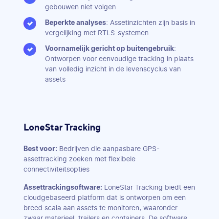
gebouwen niet volgen
Beperkte analyses
: Assetinzichten zijn basis in
vergelijking met RTLS-systemen
Voornamelijk gericht op buitengebruik
:
Ontworpen voor eenvoudige tracking in plaats
van volledig inzicht in de levenscyclus van
assets
LoneStar Tracking
Best voor:
Bedrijven die aanpasbare GPS-
assettracking zoeken met flexibele
connectiviteitsopties
Assettrackingsoftware:
LoneStar Tracking biedt een
cloudgebaseerd platform dat is ontworpen om een
breed scala aan assets te monitoren, waaronder
zwaar materieel, trailers en containers. De software