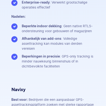
Enterprise-ready
: Verwerkt grootschalige
operaties effectief
Nadelen:
Beperkte indoor dekking
: Geen native RTLS-
ondersteuning voor gebouwen of magazijnen
Afhankelijk van add-ons
: Volledige
assettracking kan modules van derden
vereisen
Beperkingen in precisie
: GPS-only tracking is
minder nauwkeurig binnenshuis of in
dichtbevolkte faciliteiten
Navixy
Best voor:
Bedrijven die een aanpasbaar GPS-
assettrackingplatform zoeken met sterke rapportage