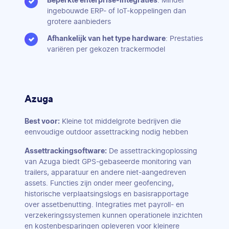
Beperkte enterprise-integraties
: Minder
ingebouwde ERP- of IoT-koppelingen dan
grotere aanbieders
Afhankelijk van het type hardware
: Prestaties
variëren per gekozen trackermodel
Azuga
Best voor:
Kleine tot middelgrote bedrijven die
eenvoudige outdoor assettracking nodig hebben
Assettrackingsoftware:
De assettrackingoplossing
van Azuga biedt GPS-gebaseerde monitoring van
trailers, apparatuur en andere niet-aangedreven
assets. Functies zijn onder meer geofencing,
historische verplaatsingslogs en basisrapportage
over assetbenutting. Integraties met payroll- en
verzekeringssystemen kunnen operationele inzichten
en kostenbesparingen opleveren voor kleinere