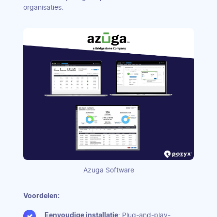
organisaties.
Azuga Software
Voordelen:
Eenvoudige installatie
: Plug-and-play-