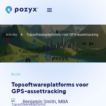
Articles
Topsoftwareplatforms voor GPS-assettracking
BLOG
Topsoftwareplatforms voor
GPS-assettracking
Benjamin Smith, MBA