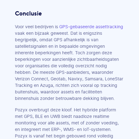
Conclusie
Voor veel bedrijven is
GPS-gebaseerde assettracking
vaak een bijzaak geweest. Dat is enigszins
begrijpelijk, omdat GPS afhankelijk is van
satellietsignalen en in bepaalde omgevingen
inherente beperkingen heeft. Toch zorgen deze
beperkingen voor aanzienlijke zichtbaarheidsgaten
voor organisaties die volledig overzicht nodig
hebben. De meeste GPS-aanbieders, waaronder
Verizon Connect, Geotab, Navixy, Samsara, LoneStar
Tracking en Azuga, richten zich vooral op tracking
buitenshuis, waardoor assets en faciliteiten
binnenshuis zonder betrouwbare dekking blijven.
Pozyx overbrugt deze kloof. Het hybride platform
met GPS, BLE en UWB biedt naadloze realtime
monitoring voor alle assets, met of zonder voeding,
en integreert met ERP-, WMS- en IoT-systemen.
Pozyx is vanaf het begin gebouwd rond volledig