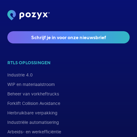
Schrijf je in voor onze nieuwsbrief
RTLS OPLOSSINGEN
Industrie 4.0
WIP en materiaalstroom
Beheer van vorkheftrucks
Forklift Collision Avoidance
Herbruikbare verpakking
Industriële automatisering
Arbeids- en werkefficiëntie