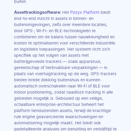
buiten
Assettrackingsoftware:
Het
Pozyx Platform
biedt
end-to-end inzicht in assets in binnen- en
buitenomgevingen, zelfs over meerdere locaties,
door GPS-, Wi‑Fi- en BLE-technologieën te
combineren om de balans tussen nauwkeurigheid en
kosten te optimaliseren voor verschillende industriële
en logistieke toepassingen. Het systeem richt zich
specifiek op het volgen van assets met
batterijgevoede trackers — zoals apparatuur,
gereedschap of herbruikbare verpakkingen — in
plaats van voertuigtracking op de weg. GPS-trackers
bieden brede dekking buitenshuis en kunnen
automatisch overschakelen naar Wi‑Fi of BLE voor
indoor positionering, zodat naadloze tracking in alle
gebieden mogelijk is. Gebouwd op een veilige,
schaalbare enterprise-architectuur beheert het
platform tienduizenden assets, terwijl de krachtige
rule engine geavanceerde waarschuwingen en
automatisering mogelijk maakt. Het biedt ook
gedetailleerde analyses om benutting en verblijftijd te