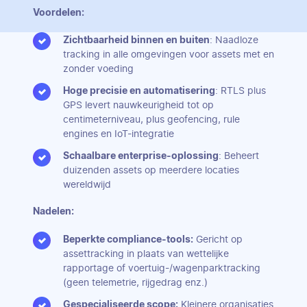
Voordelen:
Zichtbaarheid binnen en buiten
: Naadloze
tracking in alle omgevingen voor assets met en
zonder voeding
Hoge precisie en automatisering
: RTLS plus
GPS levert nauwkeurigheid tot op
centimeterniveau, plus geofencing, rule
engines en IoT-integratie
Schaalbare enterprise-oplossing
: Beheert
duizenden assets op meerdere locaties
wereldwijd
Nadelen:
Beperkte compliance-tools:
Gericht op
assettracking in plaats van wettelijke
rapportage of voertuig-/wagenparktracking
(geen telemetrie, rijgedrag enz.)
Gespecialiseerde scope:
Kleinere organisaties