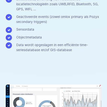
locatietechnologieën zoals UWB,RFID, Bluetooth, 5G,
GPS, WiFi, …
Geactiveerde events (zowel omlox primary als Pozyx
secondary triggers)
Sensordata
Objectmetadata
Data wordt opgeslagen in een efficiënte time-
seriesdatabase en/of GIS-database