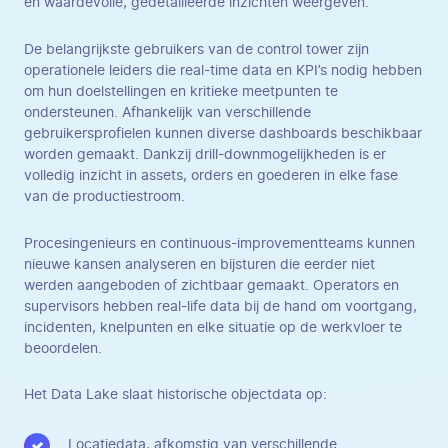
en waardevolle, gedetailleerde inzichten weergeven.
De belangrijkste gebruikers van de control tower zijn
operationele leiders die real-time data en KPI’s nodig hebben
om hun doelstellingen en kritieke meetpunten te
ondersteunen. Afhankelijk van verschillende
gebruikersprofielen kunnen diverse dashboards beschikbaar
worden gemaakt. Dankzij drill-downmogelijkheden is er
volledig inzicht in assets, orders en goederen in elke fase
van de productiestroom.
Procesingenieurs en continuous-improvementteams kunnen
nieuwe kansen analyseren en bijsturen die eerder niet
werden aangeboden of zichtbaar gemaakt. Operators en
supervisors hebben real-life data bij de hand om voortgang,
incidenten, knelpunten en elke situatie op de werkvloer te
beoordelen.
Het Data Lake slaat historische objectdata op:
Locatiedata, afkomstig van verschillende