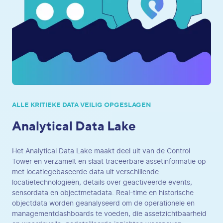
ALLE KRITIEKE DATA VEILIG OPGESLAGEN
Analytical Data Lake
Het Analytical Data Lake maakt deel uit van de Control
Tower en verzamelt en slaat traceerbare assetinformatie op
met locatiegebaseerde data uit verschillende
locatietechnologieën, details over geactiveerde events,
sensordata en objectmetadata. Real-time en historische
objectdata worden geanalyseerd om de operationele en
managementdashboards te voeden, die assetzichtbaarheid