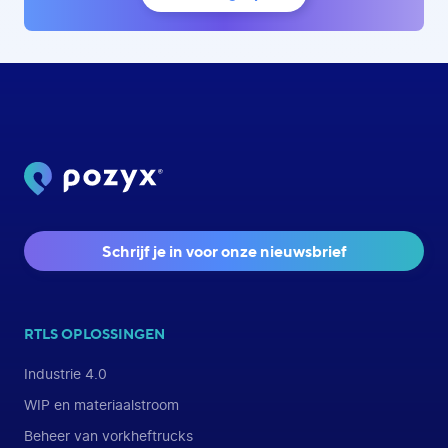
Schrijf je in voor onze nieuwsbrief
RTLS OPLOSSINGEN
Industrie 4.0
WIP en materiaalstroom
Beheer van vorkheftrucks