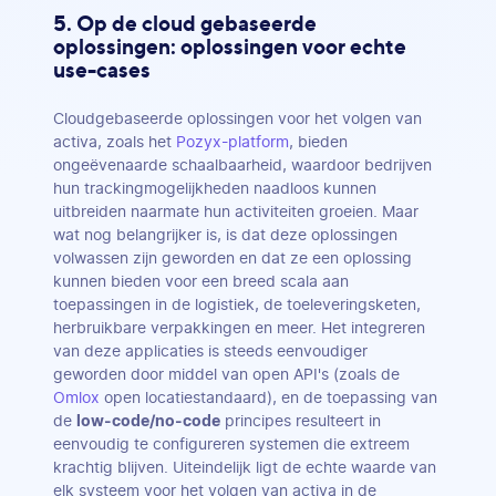
5. Op de cloud gebaseerde
oplossingen: oplossingen voor echte
use-cases
Cloudgebaseerde oplossingen voor het volgen van
activa, zoals het
Pozyx-platform
, bieden
ongeëvenaarde schaalbaarheid, waardoor bedrijven
hun trackingmogelijkheden naadloos kunnen
uitbreiden naarmate hun activiteiten groeien. Maar
wat nog belangrijker is, is dat deze oplossingen
volwassen zijn geworden en dat ze een oplossing
kunnen bieden voor een breed scala aan
toepassingen in de logistiek, de toeleveringsketen,
herbruikbare verpakkingen en meer. Het integreren
van deze applicaties is steeds eenvoudiger
geworden door middel van open API's (zoals de
Omlox
open locatiestandaard), en de toepassing van
de
low-code/no-code
principes resulteert in
eenvoudig te configureren systemen die extreem
krachtig blijven. Uiteindelijk ligt de echte waarde van
elk systeem voor het volgen van activa in de