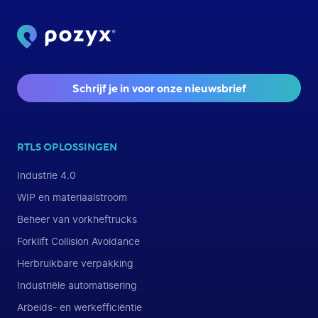
Schrijf je in voor onze nieuwsbrief
RTLS OPLOSSINGEN
Industrie 4.0
WIP en materiaalstroom
Beheer van vorkheftrucks
Forklift Collision Avoidance
Herbruikbare verpakking
Industriële automatisering
Arbeids- en werkefficiëntie