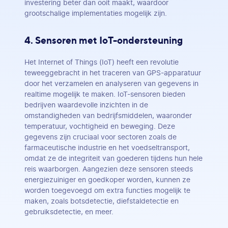
investering beter dan ooit maakt, waardoor
grootschalige implementaties mogelijk zijn.
4. Sensoren met IoT-ondersteuning
Het Internet of Things (IoT) heeft een revolutie
teweeggebracht in het traceren van GPS-apparatuur
door het verzamelen en analyseren van gegevens in
realtime mogelijk te maken. IoT-sensoren bieden
bedrijven waardevolle inzichten in de
omstandigheden van bedrijfsmiddelen, waaronder
temperatuur, vochtigheid en beweging. Deze
gegevens zijn cruciaal voor sectoren zoals de
farmaceutische industrie en het voedseltransport,
omdat ze de integriteit van goederen tijdens hun hele
reis waarborgen. Aangezien deze sensoren steeds
energiezuiniger en goedkoper worden, kunnen ze
worden toegevoegd om extra functies mogelijk te
maken, zoals botsdetectie, diefstaldetectie en
gebruiksdetectie, en meer.