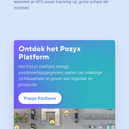
wanneer je GPS asset tracking op grote schaal wil
inzetten.
Ontdek het Pozyx
Platform
Het Pozyx platform brengt
positioneringsgegevens samen om volledige
zichtbaarheid te geven aan logistiek en
productie.
Pozyx Platform