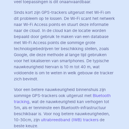
veel toepassingen is dit onaanvaardbaar.
Sinds kort zijn GPS-trackers uitgerust met Wi-Fi om
dit probleem op te lossen. De Wi-Fi scant het netwerk
naar Wi-Fi Access points en stuurt deze informatie
naar de cloud. In de cloud kan de locatie worden
bepaald door gebruik te maken van een database
met Wi-Fi Access points die sommige grote
technologiebedrijven ter beschikking stellen, zoals
Google, die deze methode al lange tijd gebruiken
voor het lokaliseren van smartphones. De typische
nauwkeurigheid hiervan is 10 m tot 40 m, wat
voldoende is om te weten in welk gebouw de tracker
zich bevindt.
Voor een betere nauwkeurigheid binnenshuis zijn
sommige GPS-trackers ook uitgerust met
Bluetooth
tracking
, wat de nauwkeurigheid kan verhogen tot
5m, als er tenminste een Bluetooth-infrastructuur
beschikbaar is. Voor nog betere nauwkeurigheden,
10-30cm, zijn
ultrabreedband (IWB) trackers
de
beste keuze.