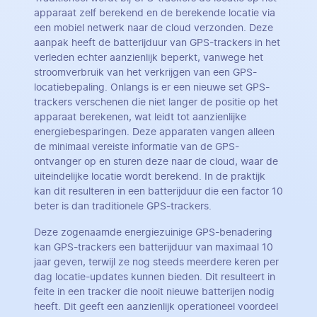
apparaat zelf berekend en de berekende locatie via
een mobiel netwerk naar de cloud verzonden. Deze
aanpak heeft de batterijduur van GPS-trackers in het
verleden echter aanzienlijk beperkt, vanwege het
stroomverbruik van het verkrijgen van een GPS-
locatiebepaling. Onlangs is er een nieuwe set GPS-
trackers verschenen die niet langer de positie op het
apparaat berekenen, wat leidt tot aanzienlijke
energiebesparingen. Deze apparaten vangen alleen
de minimaal vereiste informatie van de GPS-
ontvanger op en sturen deze naar de cloud, waar de
uiteindelijke locatie wordt berekend. In de praktijk
kan dit resulteren in een batterijduur die een factor 10
beter is dan traditionele GPS-trackers.
Deze zogenaamde energiezuinige GPS-benadering
kan GPS-trackers een batterijduur van maximaal 10
jaar geven, terwijl ze nog steeds meerdere keren per
dag locatie-updates kunnen bieden. Dit resulteert in
feite in een tracker die nooit nieuwe batterijen nodig
heeft. Dit geeft een aanzienlijk operationeel voordeel