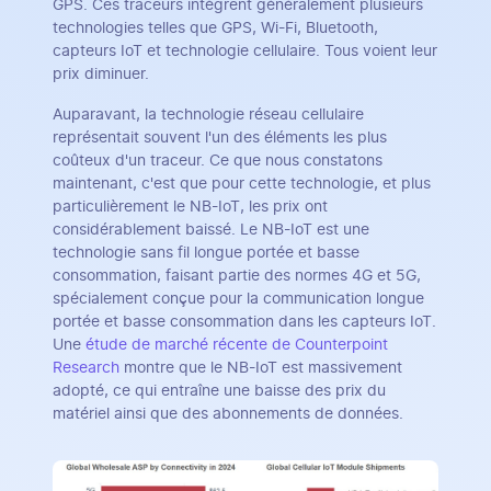
GPS. Ces traceurs intègrent généralement plusieurs
technologies telles que GPS, Wi-Fi, Bluetooth,
capteurs IoT et technologie cellulaire. Tous voient leur
prix diminuer.
Auparavant, la technologie réseau cellulaire
représentait souvent l'un des éléments les plus
coûteux d'un traceur. Ce que nous constatons
maintenant, c'est que pour cette technologie, et plus
particulièrement le NB-IoT, les prix ont
considérablement baissé. Le NB-IoT est une
technologie sans fil longue portée et basse
consommation, faisant partie des normes 4G et 5G,
spécialement conçue pour la communication longue
portée et basse consommation dans les capteurs IoT.
Une
étude de marché récente de Counterpoint
Research
montre que le NB-IoT est massivement
adopté, ce qui entraîne une baisse des prix du
matériel ainsi que des abonnements de données.