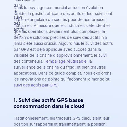
Dans le paysage commercial actuel en évolution
rapide, la gestion efficace des actifs et leur suivi sont
la pierre angulaire du succès pour de nombreuses
industries. À mesure que les industries s'étendent et
que les opérations deviennent plus complexes, le
besoin de solutions précises de suivi des actifs n'a
jamais été aussi crucial. Aujourd'hui, le suivi des actifs
par GPS est déjà appliqué avec succès dans la
visibilité de la chaîne d'approvisionnement, le suivi
des conteneurs,
l'emballage réutilisable
, la
surveillance de la chaîne du froid, et bien d'autres
applications. Dans ce guide complet, nous explorons
les innovations de pointe qui façonnent le monde du
suivi des actifs par GPS
.
1. Suivi des actifs GPS basse
consommation dans le cloud
Traditionnellement, les traceurs GPS calculaient leur
position sur l'appareil et transmettaient la position