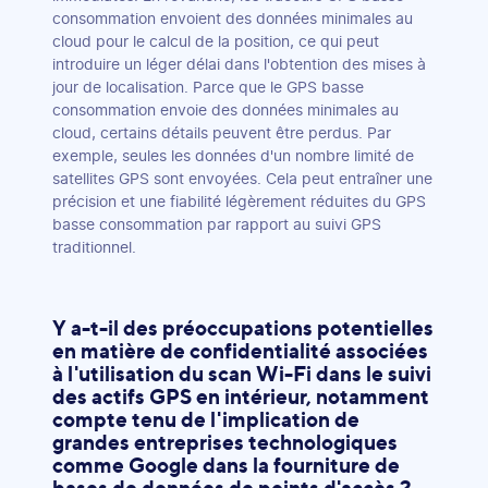
consommation envoient des données minimales au
cloud pour le calcul de la position, ce qui peut
introduire un léger délai dans l'obtention des mises à
jour de localisation. Parce que le GPS basse
consommation envoie des données minimales au
cloud, certains détails peuvent être perdus. Par
exemple, seules les données d'un nombre limité de
satellites GPS sont envoyées. Cela peut entraîner une
précision et une fiabilité légèrement réduites du GPS
basse consommation par rapport au suivi GPS
traditionnel.
Y a-t-il des préoccupations potentielles
en matière de confidentialité associées
à l'utilisation du scan Wi-Fi dans le suivi
des actifs GPS en intérieur, notamment
compte tenu de l'implication de
grandes entreprises technologiques
comme Google dans la fourniture de
bases de données de points d'accès ?