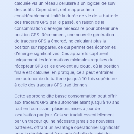
calculée via un réseau cellulaire à un logiciel de suivi
des actifs. Cependant, cette approche a
considérablement limité la durée de vie de la batterie
des traceurs GPS par le passé, en raison de la
consommation d'énergie nécessaire pour obtenir une
position GPS. Récemment, une nouvelle génération
de traceurs GPS a émergé, ne calculant plus la
position sur l'appareil, ce qui permet des économies
d'énergie significatives. Ces appareils capturent
uniquement les informations minimales requises du
récepteur GPS et les envoient au cloud, où la position
finale est calculée. En pratique, cela peut entraîner
une autonomie de batterie jusqu'à 10 fois supérieure
à celle des traceurs GPS traditionnels.
Cette approche dite basse consommation peut offrir
aux traceurs GPS une autonomie allant jusqu'à 10 ans
tout en fournissant plusieurs mises à jour de
localisation par jour. Cela se traduit essentiellement
par un traceur qui ne nécessite jamais de nouvelles
batteries, offrant un avantage opérationnel significatif
pour le déploiement à grande échelle du suivi des