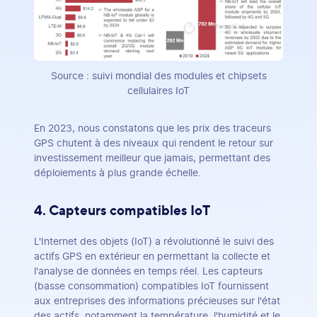
Source : suivi mondial des modules et chipsets
cellulaires IoT
En 2023, nous constatons que les prix des traceurs
GPS chutent à des niveaux qui rendent le retour sur
investissement meilleur que jamais, permettant des
déploiements à plus grande échelle.
4. Capteurs compatibles IoT
L'Internet des objets (IoT) a révolutionné le suivi des
actifs GPS en extérieur en permettant la collecte et
l'analyse de données en temps réel. Les capteurs
(basse consommation) compatibles IoT fournissent
aux entreprises des informations précieuses sur l'état
des actifs, notamment la température, l'humidité et le