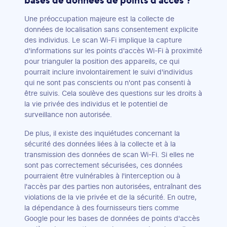
Une préoccupation majeure est la collecte de
données de localisation sans consentement explicite
des individus. Le scan Wi-Fi implique la capture
d'informations sur les points d'accès Wi-Fi à proximité
pour trianguler la position des appareils, ce qui
pourrait inclure involontairement le suivi d'individus
qui ne sont pas conscients ou n'ont pas consenti à
être suivis. Cela soulève des questions sur les droits à
la vie privée des individus et le potentiel de
surveillance non autorisée.
De plus, il existe des inquiétudes concernant la
sécurité des données liées à la collecte et à la
transmission des données de scan Wi-Fi. Si elles ne
sont pas correctement sécurisées, ces données
pourraient être vulnérables à l'interception ou à
l'accès par des parties non autorisées, entraînant des
violations de la vie privée et de la sécurité. En outre,
la dépendance à des fournisseurs tiers comme
Google pour les bases de données de points d'accès