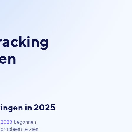
racking
gen
ingen in 2025
n 2023
begonnen
 probleem te zien: