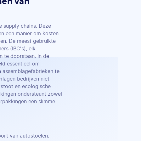
nen van
e supply chains. Deze
ven een manier om kosten
nen. De meest gebruikte
ers (IBC's), elk
 te doorstaan. In de
eld essentieel om
en assemblagefabrieken te
rlagen bedrijven niet
tstoot en ecologische
kkingen ondersteunt zowel
verpakkingen een slimme
ort van autostoelen.