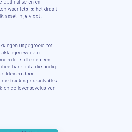
e optimaliseren en
en waar iets is: het draait
k asset in je vloot.
kkingen uitgegroeid tot
rpakkingen worden
meerdere ritten en een
rifieerbare data die nodig
verkleinen door
time tracking organisaties
ik en de levenscyclus van