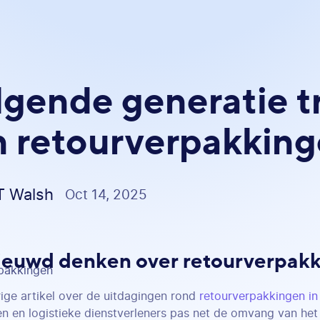
lgende generatie t
n retourverpakkin
T Walsh
Oct 14, 2025
ieuwd denken over retourverpakk
rige artikel over de uitdagingen rond
retourverpakkingen i
en en logistieke dienstverleners pas net de omvang van het