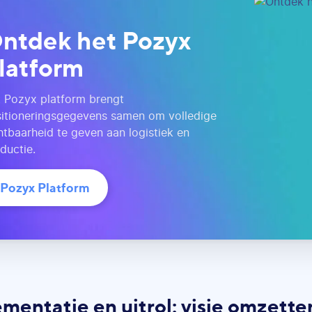
ntdek het Pozyx
latform
 Pozyx platform brengt
itioneringsgegevens samen om volledige
htbaarheid te geven aan logistiek en
ductie.
Pozyx Platform
mentatie en uitrol: visie omzetten