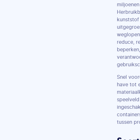
miljoenen
Herbruikb
kunststof
uitgegroe
weglopen 
reduce, r
beperken,
verantwo
gebruiksc
Snel voor
have tot 
materiaal
speelveld
ingeschak
container
tussen pr