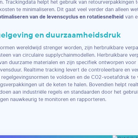
n. Trackingdata helpt het gebruik van retourverpakkingen t
kosten te minimaliseren. Dit gaat veel verder dan alleen wet
ptimaliseren van de levenscyclus en rotatiesnelheid
van el
gelgeving en duurzaamheidsdruk
rmen wereldwijd strenger worden, zijn herbruikbare verpa
teen van circulaire supplychainmodellen. Herbruikbare ve
an duurzame materialen en zijn specifiek ontworpen voor 
evensduur. Realtime tracking levert de controleerbare en ve
 regelgevingsnormen te voldoen en de CO2-voetafdruk te 
ngsverpakkingen uit de keten te halen. Bovendien helpt real
doen aan industriële regels en standaarden door het gebru
gen nauwkeurig te monitoren en rapporteren.