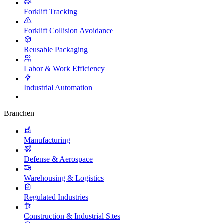
Forklift Tracking
Forklift Collision Avoidance
Reusable Packaging
Labor & Work Efficiency
Industrial Automation
Branchen
Manufacturing
Defense & Aerospace
Warehousing & Logistics
Regulated Industries
Construction & Industrial Sites