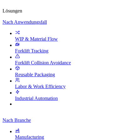
Lösungen
Nach Anwendungsfall
WIP & Material Flow
Forklift Tracking
Forklift Collision Avoidance
Reusable Packaging
Labor & Work Efficiency
Industrial Automation
Nach Branche
Manufacturing