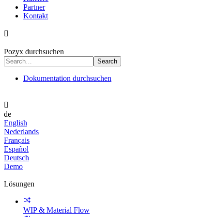
Partner
Kontakt

Pozyx durchsuchen
Dokumentation durchsuchen

de
English
Nederlands
Français
Español
Deutsch
Demo
Lösungen
WIP & Material Flow