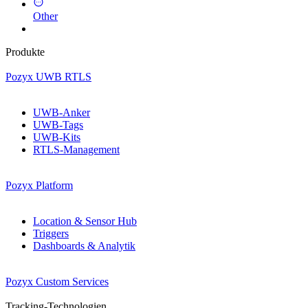
Other
Produkte
Pozyx UWB RTLS
UWB-Anker
UWB-Tags
UWB-Kits
RTLS-Management
Pozyx Platform
Location & Sensor Hub
Triggers
Dashboards & Analytik
Pozyx Custom Services
Tracking-Technologien