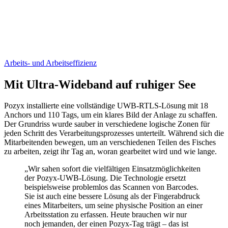
Finden Sie heraus, wie Pozyx
Ihre Arbeit und Ihre
Arbeitskraft effizienter macht
Arbeits- und Arbeitseffizienz
Mit Ultra-Wideband auf ruhiger See
Pozyx installierte eine vollständige UWB-RTLS-Lösung mit 18
Anchors und 110 Tags, um ein klares Bild der Anlage zu schaffen.
Der Grundriss wurde sauber in verschiedene logische Zonen für
jeden Schritt des Verarbeitungsprozesses unterteilt. Während sich die
Mitarbeitenden bewegen, um an verschiedenen Teilen des Fisches
zu arbeiten, zeigt ihr Tag an, woran gearbeitet wird und wie lange.
„Wir sahen sofort die vielfältigen Einsatzmöglichkeiten
der Pozyx-UWB-Lösung. Die Technologie ersetzt
beispielsweise problemlos das Scannen von Barcodes.
Sie ist auch eine bessere Lösung als der Fingerabdruck
eines Mitarbeiters, um seine physische Position an einer
Arbeitsstation zu erfassen. Heute brauchen wir nur
noch jemanden, der einen Pozyx-Tag trägt – das ist