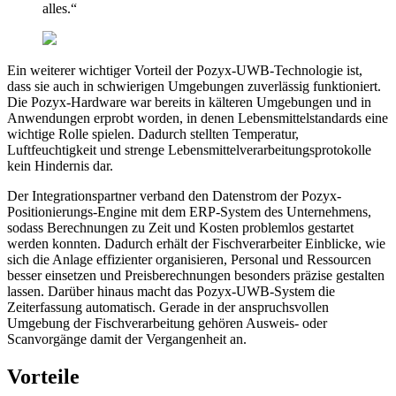
alles.“
Ein weiterer wichtiger Vorteil der Pozyx-UWB-Technologie ist,
dass sie auch in schwierigen Umgebungen zuverlässig funktioniert.
Die Pozyx-Hardware war bereits in kälteren Umgebungen und in
Anwendungen erprobt worden, in denen Lebensmittelstandards eine
wichtige Rolle spielen. Dadurch stellten Temperatur,
Luftfeuchtigkeit und strenge Lebensmittelverarbeitungsprotokolle
kein Hindernis dar.
Der Integrationspartner verband den Datenstrom der Pozyx-
Positionierungs-Engine mit dem ERP-System des Unternehmens,
sodass Berechnungen zu Zeit und Kosten problemlos gestartet
werden konnten. Dadurch erhält der Fischverarbeiter Einblicke, wie
sich die Anlage effizienter organisieren, Personal und Ressourcen
besser einsetzen und Preisberechnungen besonders präzise gestalten
lassen. Darüber hinaus macht das Pozyx-UWB-System die
Zeiterfassung automatisch. Gerade in der anspruchsvollen
Umgebung der Fischverarbeitung gehören Ausweis- oder
Scanvorgänge damit der Vergangenheit an.
Vorteile