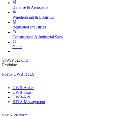
Defense & Aerospace
Warehousing & Logistics
Regulated Industries
Construction & Industrial Sites
Other
Produkte
Pozyx UWB RTLS
UWB-Anker
UWB-Tags
UWB-Kits
RTLS-Management
Pozyx Platform