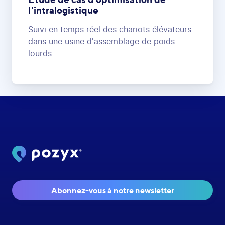
l'intralogistique
Suivi en temps réel des chariots élévateurs
dans une usine d'assemblage de poids
lourds
Abonnez-vous à notre newsletter