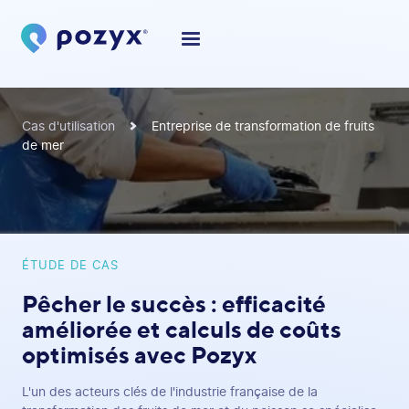
Cas d'utilisation
Entreprise de transformation de fruits
de mer
ÉTUDE DE CAS
Pêcher le succès : efficacité
améliorée et calculs de coûts
optimisés avec Pozyx
L'un des acteurs clés de l'industrie française de la