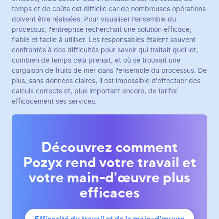
temps et de coûts est difficile car de nombreuses opérations
doivent être réalisées. Pour visualiser l'ensemble du
processus, l'entreprise recherchait une solution efficace,
fiable et facile à utiliser. Les responsables étaient souvent
confrontés à des difficultés pour savoir qui traitait quel lot,
combien de temps cela prenait, et où se trouvait une
cargaison de fruits de mer dans l'ensemble du processus. De
plus, sans données claires, il est impossible d'effectuer des
calculs corrects et, plus important encore, de tarifer
efficacement ses services.
Découvrez comment
Pozyx rend votre travail et
votre main-d'œuvre plus
efficaces
Efficacité du travail et de la main-d'œuvre