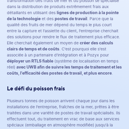
transformation des fruits de mer et du poisson se spécialise
dans la distribution de produits extrêmement frais aux
détaillants en utilisant des
lignes de production à la pointe
de la technologie
et des
postes de travail
. Parce que la
qualité des fruits de mer dépend du temps le plus court
entre la capture et l'assiette du client, l'entreprise cherchait
des solutions pour rendre le flux de traitement plus efficace.
Elle cherchait également un moyen de
créer des calculs
clairs de temps et de coûts
. C'est pourquoi elle s'est
associée à un partenaire d'intégration et à Pozyx pour
déployer un RTLS fiable
(système de localisation en temps
réel)
avec UWB afin de suivre les temps de traitement et les
coûts, l'efficacité des postes de travail, et plus encore
.
Le défi du poisson frais
Plusieurs tonnes de poisson arrivent chaque jour dans les
installations de l'entreprise, fraîches de la mer, prêtes à être
traitées dans une variété de postes de travail spécialisés. Ils
effectuent tout, du traitement en vrac de base aux services
spéciaux (emballage en atmosphère modifiée) jusqu'à la